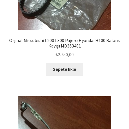
Orjinal Mitsubishi L200 L300 Pajero Hyundai H100 Balans
Kayışı MD363481
₺
2.750,00
Sepete Ekle