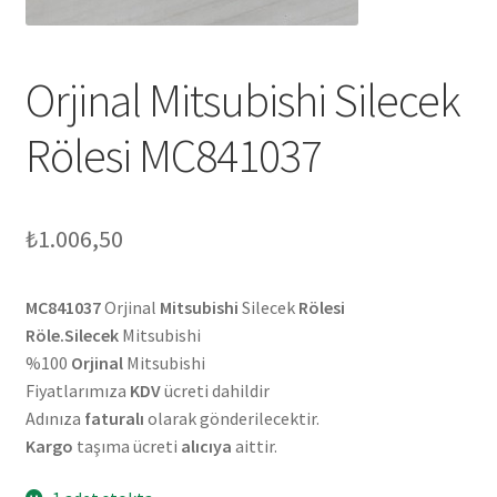
Orjinal Mitsubishi Silecek
Rölesi MC841037
₺
1.006,50
MC841037
Orjinal
Mitsubishi
Silecek
Rölesi
Röle.Silecek
Mitsubishi
%100
Orjinal
Mitsubishi
Fiyatlarımıza
KDV
ücreti dahildir
Adınıza
faturalı
olarak gönderilecektir.
Kargo
taşıma ücreti
alıcıya
aittir.