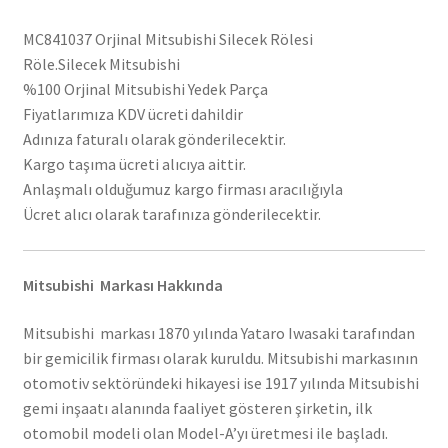
MC841037 Orjinal Mitsubishi Silecek Rölesi
Röle.Silecek Mitsubishi
%100 Orjinal Mitsubishi Yedek Parça
Fiyatlarımıza KDV ücreti dahildir
Adınıza faturalı olarak gönderilecektir.
Kargo taşıma ücreti alıcıya aittir.
Anlaşmalı olduğumuz kargo firması aracılığıyla
Ücret alıcı olarak tarafınıza gönderilecektir.
Mitsubishi Markası Hakkında
Mitsubishi markası 1870 yılında Yataro Iwasaki tarafından
bir gemicilik firması olarak kuruldu. Mitsubishi markasının
otomotiv sektöründeki hikayesi ise 1917 yılında Mitsubishi
gemi inşaatı alanında faaliyet gösteren şirketin, ilk
otomobil modeli olan Model-A’yı üretmesi ile başladı.