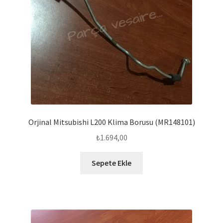
Orjinal Mitsubishi L200 Klima Borusu (MR148101)
₺
1.694,00
Sepete Ekle