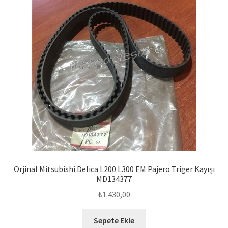
Orjinal Mitsubishi Delica L200 L300 EM Pajero Triger Kayışı
MD134377
₺
1.430,00
Sepete Ekle