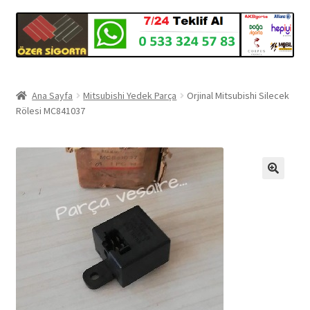
Ana Sayfa
Mitsubishi Yedek Parça
Orjinal Mitsubishi Silecek
Rölesi MC841037