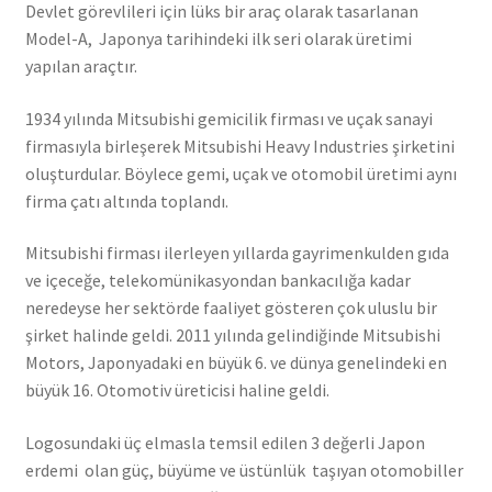
Devlet görevlileri için lüks bir araç olarak tasarlanan
Model-A, Japonya tarihindeki ilk seri olarak üretimi
yapılan araçtır.
1934 yılında Mitsubishi gemicilik firması ve uçak sanayi
firmasıyla birleşerek Mitsubishi Heavy Industries şirketini
oluşturdular. Böylece gemi, uçak ve otomobil üretimi aynı
firma çatı altında toplandı.
Mitsubishi firması ilerleyen yıllarda gayrimenkulden gıda
ve içeceğe, telekomünikasyondan bankacılığa kadar
neredeyse her sektörde faaliyet gösteren çok uluslu bir
şirket halinde geldi. 2011 yılında gelindiğinde Mitsubishi
Motors, Japonyadaki en büyük 6. ve dünya genelindeki en
büyük 16. Otomotiv üreticisi haline geldi.
Logosundaki üç elmasla temsil edilen 3 değerli Japon
erdemi olan güç, büyüme ve üstünlük taşıyan otomobiller