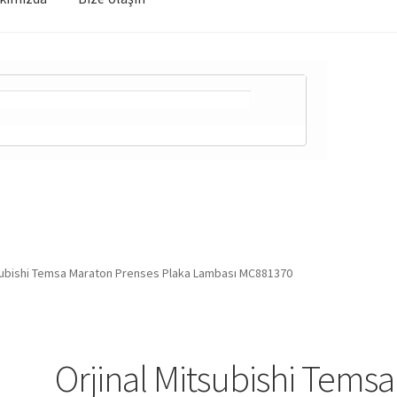
tsubishi Temsa Maraton Prenses Plaka Lambası MC881370
Orjinal Mitsubishi Temsa