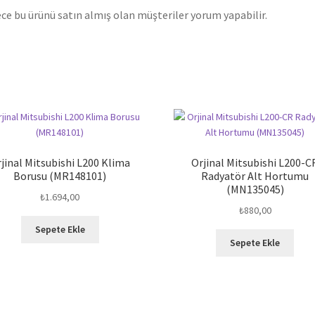
ce bu ürünü satın almış olan müşteriler yorum yapabilir.
jinal Mitsubishi L200 Klima
Orjinal Mitsubishi L200-C
Borusu (MR148101)
Radyatör Alt Hortumu
(MN135045)
₺
1.694,00
₺
880,00
Sepete Ekle
Sepete Ekle