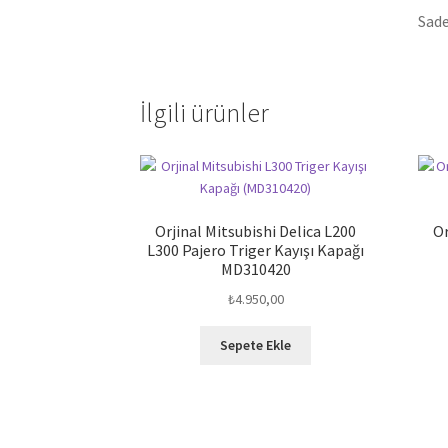
Sade
İlgili ürünler
Orjinal Mitsubishi Delica L200
Or
L300 Pajero Triger Kayışı Kapağı
MD310420
₺
4.950,00
Sepete Ekle