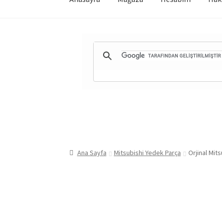
Ana Sayfa
Mitsubishi Yedek Parça
Orjinal Mi