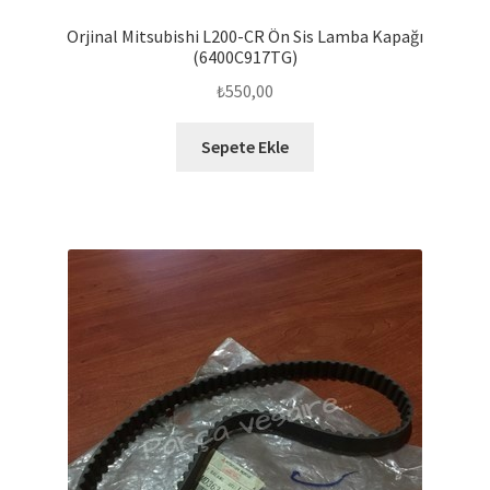
Orjinal Mitsubishi L200-CR Ön Sis Lamba Kapağı
(6400C917TG)
₺
550,00
Sepete Ekle