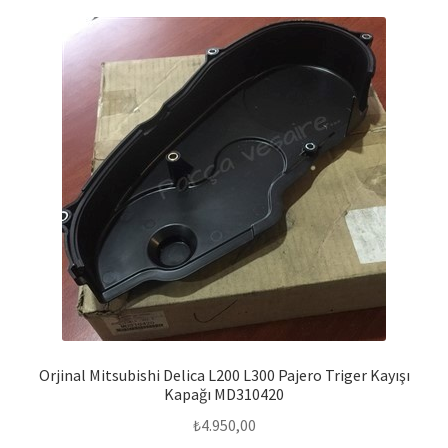
Orjinal Mitsubishi Delica L200 L300 Pajero Triger Kayışı
Kapağı MD310420
₺
4.950,00