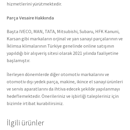
hizmetlerini yürütmektedir.
Parça Vesaire Hakkında
Başta IVECO, MAN, TATA, Mitsubishi, Subaru, HFK Kanuni,
Karsan gibi markaların orjinal ve yan sanayi parçalarının ve
İklimsa klimalarının Türkiye genelinde online satışının
yapıldığı bir alışveriş sitesi olarak 2021 yılında faaliyetine
başlamıştır.
İlerleyen dönemlerde diğer otomotiv markalarını ve
otomotiv dışı yedek parça, makine, ikince el sanayi ürünleri
ve servis aparatlarını da ihtiva edecek şekilde yapılanmayı
hedeflemektedir. Önerileriniz ve işbirliği talepleriniz için
bizimle irtibat kurabilirsiniz.
İlgili ürünler