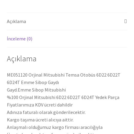
Sibop
Gaydı
ME051120
Açıklama
adet
İnceleme (0)
Açıklama
ME051120 Orjinal Mitsubishi Temsa Otobüs 6D22 6D22T
6D24T Emme Sibop Gaydı
Gayd.Emme Sibop Mitsubishi
%100 Orjinal Mitsubishi 6D22 6D22T 6D24T Yedek Parça
Fiyatlarımıza KDV ücreti dahildir
Adınıza faturalı olarak gönderilecektir.
Kargo taşıma ücreti alıcıya aittir.
Anlaşmalı olduğumuz kargo firması aracılığıyla