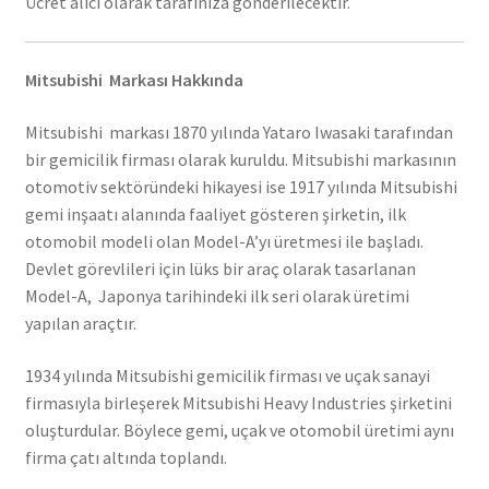
Ücret alıcı olarak tarafınıza gönderilecektir.
Mitsubishi Markası Hakkında
Mitsubishi markası 1870 yılında Yataro Iwasaki tarafından
bir gemicilik firması olarak kuruldu. Mitsubishi markasının
otomotiv sektöründeki hikayesi ise 1917 yılında Mitsubishi
gemi inşaatı alanında faaliyet gösteren şirketin, ilk
otomobil modeli olan Model-A’yı üretmesi ile başladı.
Devlet görevlileri için lüks bir araç olarak tasarlanan
Model-A, Japonya tarihindeki ilk seri olarak üretimi
yapılan araçtır.
1934 yılında Mitsubishi gemicilik firması ve uçak sanayi
firmasıyla birleşerek Mitsubishi Heavy Industries şirketini
oluşturdular. Böylece gemi, uçak ve otomobil üretimi aynı
firma çatı altında toplandı.