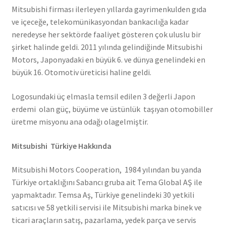
Mitsubishi firması ilerleyen yıllarda gayrimenkulden gıda
ve içeceğe, telekomünikasyondan bankacılığa kadar
neredeyse her sektörde faaliyet gösteren çok uluslu bir
şirket halinde geldi. 2011 yılında gelindiğinde Mitsubishi
Motors, Japonyadaki en büyük 6. ve dünya genelindeki en
büyük 16. Otomotiv üreticisi haline geldi.
Logosundaki üç elmasla temsil edilen 3 değerli Japon
erdemi olan güç, büyüme ve üstünlük taşıyan otomobiller
üretme misyonu ana odağı olagelmiştir.
Mitsubishi Türkiye Hakkında
Mitsubishi Motors Cooperation, 1984 yılından bu yanda
Türkiye ortaklığını Sabancı gruba ait Tema Global AŞ ile
yapmaktadır. Temsa Aş, Türkiye genelindeki 30 yetkili
satıcısı ve 58 yetkili servisi ile Mitsubishi marka binek ve
ticari araçların satış, pazarlama, yedek parça ve servis