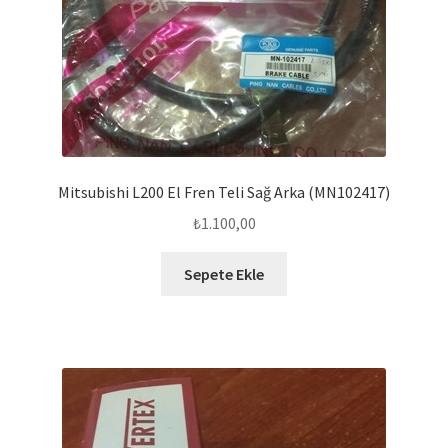
Mitsubishi L200 El Fren Teli Sağ Arka (MN102417)
₺
1.100,00
Sepete Ekle