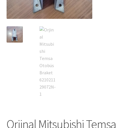
Orjinal Mitsubishi Temsa