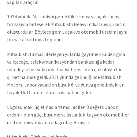
yapılan araçtır.
1934 yılında Mitsubishi gemicilik firması ve uçak sanayi
firmasıyla birleşerek Mitsubishi Heavy Industries şirketini
oluşturdular. Böylece gemi, uçak ve otomobil üretimi aynı
firma çatı altında toplandı.
Mitsubishi firması ilerleyen yıllarda gayrimenkulden gıda
ve içeceğe, telekomünikasyondan bankacılığa kadar
neredeyse her sektörde faaliyet gösteren çok uluslu bir
şirket halinde geldi. 2011 yılında gelindiğinde Mitsubishi
Motors, Japonyadaki en büyük 6. ve dünya genelindeki en
büyük 16. Otomotiv üreticisi haline geldi.
Logosundaki üç elmasla temsil edilen 3 değerli Japon
erdemi olan güç, büyüme ve üstünlük taşıyan otomobiller
üretme misyonu ana odağı olagelmiştir.
Mitsubishi Türkiye Hakkında