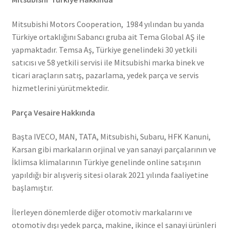
Mitsubishi Motors Cooperation, 1984 yılından bu yanda
Türkiye ortaklığını Sabancı gruba ait Tema Global AŞ ile
yapmaktadır. Temsa Aş, Türkiye genelindeki 30 yetkili
satıcısı ve 58 yetkili servisi ile Mitsubishi marka binek ve
ticari araçların satış, pazarlama, yedek parça ve servis
hizmetlerini yürütmektedir.
Parça Vesaire Hakkında
Başta IVECO, MAN, TATA, Mitsubishi, Subaru, HFK Kanuni,
Karsan gibi markaların orjinal ve yan sanayi parçalarının ve
İklimsa klimalarının Türkiye genelinde online satışının
yapıldığı bir alışveriş sitesi olarak 2021 yılında faaliyetine
başlamıştır.
İlerleyen dönemlerde diğer otomotiv markalarını ve
otomotiv dışı yedek parça, makine, ikince el sanayi ürünleri