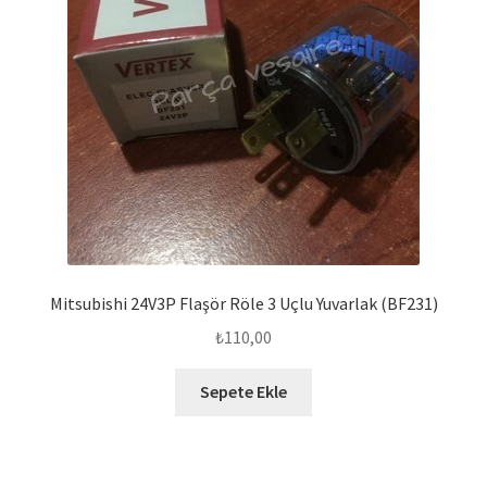
Mitsubishi 24V3P Flaşör Röle 3 Uçlu Yuvarlak (BF231)
₺
110,00
Sepete Ekle