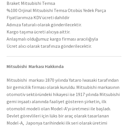
Braket Mitsubishi Temsa
%100 Orjinal Mitsubishi Temsa Otobüs Yedek Parça
Fiyatlarımıza KDV ücreti dahildir
Adınıza faturalı olarak gönderilecektir.
Kargo taşıma ücreti alıcıya aittir.
Anlaşmalı olduğumuz kargo firması aracılığıyla
Ücret alıcı olarak tarafınıza gönderilecektir.
Mitsubishi Markası Hakkında
Mitsubishi markası 1870 yılında Yataro Iwasaki tarafından
bir gemicilik firması olarak kuruldu. Mitsubishi markasının
otomotiv sektöründeki hikayesi ise 1917 yılında Mitsubishi
gemi inşaatı alanında faaliyet gösteren şirketin, ilk
otomobil modeli olan Model-A’yı üretmesi ile başladı.
Devlet görevlileri için lüks bir araç olarak tasarlanan
Model-A, Japonya tarihindeki ilk seri olarak üretimi