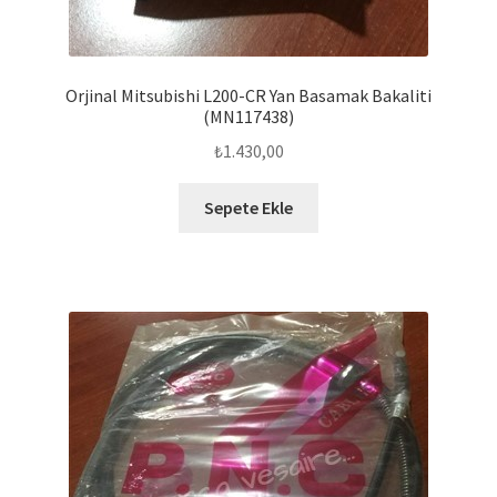
Orjinal Mitsubishi L200-CR Yan Basamak Bakaliti
(MN117438)
₺
1.430,00
Sepete Ekle