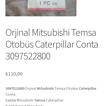
Orjinal Mitsubishi Temsa
Otobüs Caterpillar Conta
3097522800
₺
110,00
3097522800
Orjinal
Mitsubishi
Temsa Otobüs
Caterpillar
Conta
Conta
Mitsubishi
Temsa
Caterpillar
%100
Orjinal
Mitsubishi