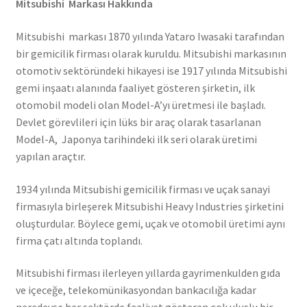
Mitsubishi Markası Hakkında
Mitsubishi markası 1870 yılında Yataro Iwasaki tarafından
bir gemicilik firması olarak kuruldu. Mitsubishi markasının
otomotiv sektöründeki hikayesi ise 1917 yılında Mitsubishi
gemi inşaatı alanında faaliyet gösteren şirketin, ilk
otomobil modeli olan Model-A’yı üretmesi ile başladı.
Devlet görevlileri için lüks bir araç olarak tasarlanan
Model-A, Japonya tarihindeki ilk seri olarak üretimi
yapılan araçtır.
1934 yılında Mitsubishi gemicilik firması ve uçak sanayi
firmasıyla birleşerek Mitsubishi Heavy Industries şirketini
oluşturdular. Böylece gemi, uçak ve otomobil üretimi aynı
firma çatı altında toplandı.
Mitsubishi firması ilerleyen yıllarda gayrimenkulden gıda
ve içeceğe, telekomünikasyondan bankacılığa kadar