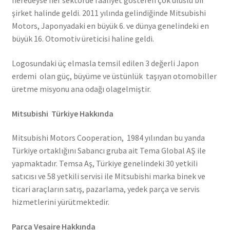
neredeyse her sektörde faaliyet gösteren çok uluslu bir
şirket halinde geldi. 2011 yılında gelindiğinde Mitsubishi
Motors, Japonyadaki en büyük 6. ve dünya genelindeki en
büyük 16. Otomotiv üreticisi haline geldi.
Logosundaki üç elmasla temsil edilen 3 değerli Japon
erdemi olan güç, büyüme ve üstünlük taşıyan otomobiller
üretme misyonu ana odağı olagelmiştir.
Mitsubishi Türkiye Hakkında
Mitsubishi Motors Cooperation, 1984 yılından bu yanda
Türkiye ortaklığını Sabancı gruba ait Tema Global AŞ ile
yapmaktadır. Temsa Aş, Türkiye genelindeki 30 yetkili
satıcısı ve 58 yetkili servisi ile Mitsubishi marka binek ve
ticari araçların satış, pazarlama, yedek parça ve servis
hizmetlerini yürütmektedir.
Parça Vesaire Hakkında