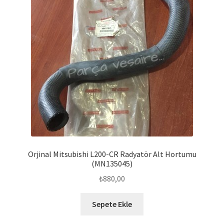
Orjinal Mitsubishi L200-CR Radyatör Alt Hortumu
(MN135045)
₺
880,00
Sepete Ekle