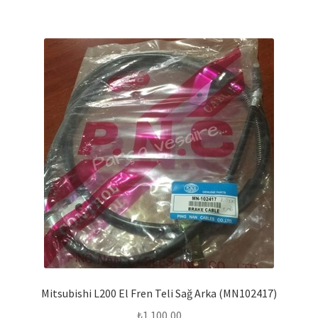
Mitsubishi L200 El Fren Teli Sağ Arka (MN102417)
₺
1.100,00