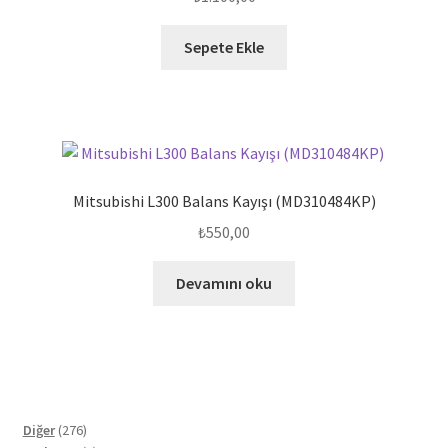
Sepete Ekle
Mitsubishi L300 Balans Kayışı (MD310484KP)
₺
550,00
Devamını oku
276
Diğer
276