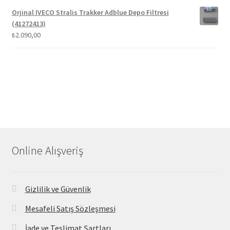
Orjinal IVECO Stralis Trakker Adblue Depo Filtresi
(41272413)
₺
2.090,00
Online Alışveriş
Gizlilik ve Güvenlik
Mesafeli Satış Sözleşmesi
İade ve Teslimat Şartları