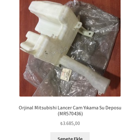
Orjinal Mitsubishi Lancer Cam Yıkama Su Deposu
(MR570436)
₺
3.685,00
Sepete Ekle