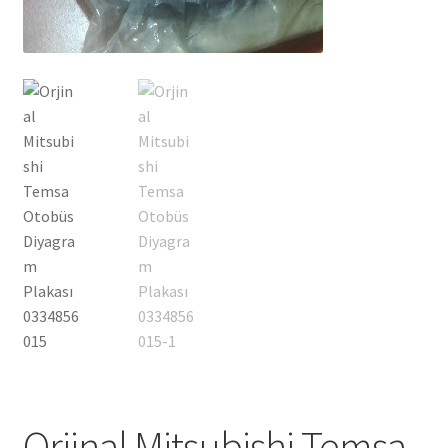
Orjinal Mitsubishi Temsa