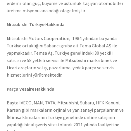
erdemi olan güç, büyüme ve üstünlük taşıyan otomobiller
üretme misyonu ana odağı olagelmiştir.
Mitsubishi Türkiye Hakkında
Mitsubishi Motors Cooperation, 1984 yılından bu yanda
Türkiye ortaklığını Sabancı gruba ait Tema Global AŞ ile
yapmaktadır. Temsa Aş, Türkiye genelindeki 30 yetkili
satıcısı ve 58 yetkili servisi ile Mitsubishi marka binek ve
ticari araçların satış, pazarlama, yedek parça ve servis
hizmetlerini yürütmektedir.
Parça Vesaire Hakkında
Başta IVECO, MAN, TATA, Mitsubishi, Subaru, HFK Kanuni,
Karsan gibi markaların orjinal ve yan sanayi parçalarının ve
İklimsa klimalarının Türkiye genelinde online satışının
yapıldığı bir alışveriş sitesi olarak 2021 yılında faaliyetine