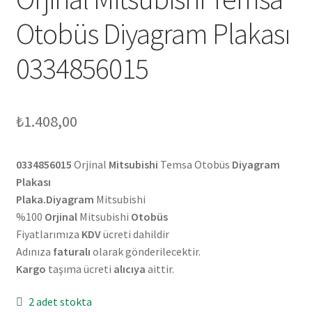
Otobüs Diyagram Plakası
0334856015
₺
1.408,00
0334856015
Orjinal
Mitsubishi
Temsa Otobüs
Diyagram
Plakası
Plaka.Diyagram
Mitsubishi
%100
Orjinal
Mitsubishi
Otobüs
Fiyatlarımıza
KDV
ücreti dahildir
Adınıza
faturalı
olarak gönderilecektir.
Kargo
taşıma ücreti
alıcıya
aittir.
2 adet stokta