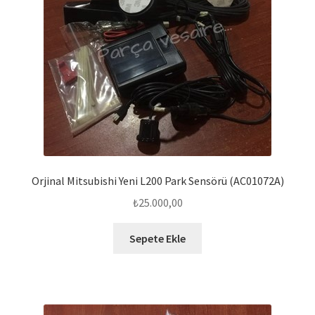
Orjinal Mitsubishi Yeni L200 Park Sensörü (AC01072A)
₺
25.000,00
Sepete Ekle