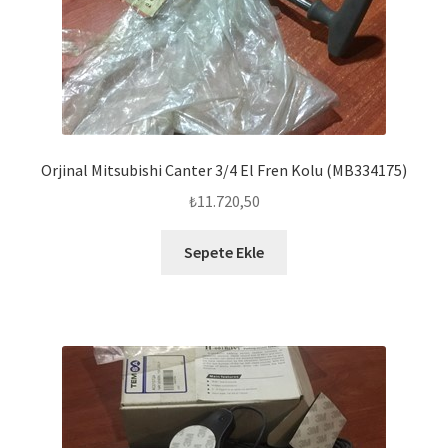
Orjinal Mitsubishi Canter 3/4 El Fren Kolu (MB334175)
₺
11.720,50
Sepete Ekle