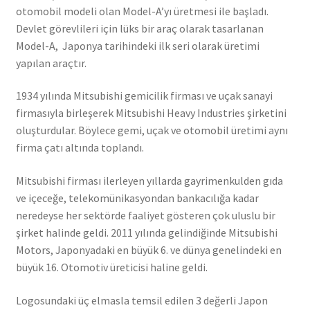
otomobil modeli olan Model-A’yı üretmesi ile başladı.
Devlet görevlileri için lüks bir araç olarak tasarlanan
Model-A, Japonya tarihindeki ilk seri olarak üretimi
yapılan araçtır.
1934 yılında Mitsubishi gemicilik firması ve uçak sanayi
firmasıyla birleşerek Mitsubishi Heavy Industries şirketini
oluşturdular. Böylece gemi, uçak ve otomobil üretimi aynı
firma çatı altında toplandı.
Mitsubishi firması ilerleyen yıllarda gayrimenkulden gıda
ve içeceğe, telekomünikasyondan bankacılığa kadar
neredeyse her sektörde faaliyet gösteren çok uluslu bir
şirket halinde geldi. 2011 yılında gelindiğinde Mitsubishi
Motors, Japonyadaki en büyük 6. ve dünya genelindeki en
büyük 16. Otomotiv üreticisi haline geldi.
Logosundaki üç elmasla temsil edilen 3 değerli Japon