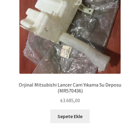
Orjinal Mitsubishi Lancer Cam Yıkama Su Deposu
(MR570436)
₺
3.685,00
Sepete Ekle