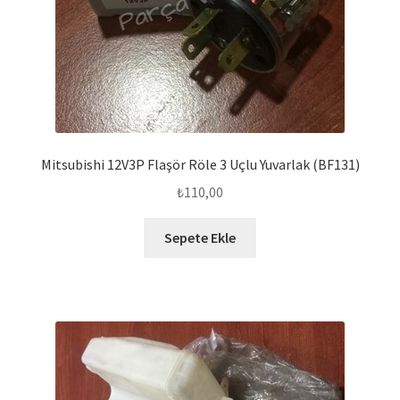
Mitsubishi 12V3P Flaşör Röle 3 Uçlu Yuvarlak (BF131)
₺
110,00
Sepete Ekle