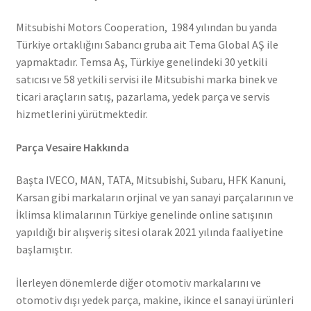
Mitsubishi Motors Cooperation, 1984 yılından bu yanda
Türkiye ortaklığını Sabancı gruba ait Tema Global AŞ ile
yapmaktadır. Temsa Aş, Türkiye genelindeki 30 yetkili
satıcısı ve 58 yetkili servisi ile Mitsubishi marka binek ve
ticari araçların satış, pazarlama, yedek parça ve servis
hizmetlerini yürütmektedir.
Parça Vesaire Hakkında
Başta IVECO, MAN, TATA, Mitsubishi, Subaru, HFK Kanuni,
Karsan gibi markaların orjinal ve yan sanayi parçalarının ve
İklimsa klimalarının Türkiye genelinde online satışının
yapıldığı bir alışveriş sitesi olarak 2021 yılında faaliyetine
başlamıştır.
İlerleyen dönemlerde diğer otomotiv markalarını ve
otomotiv dışı yedek parça, makine, ikince el sanayi ürünleri