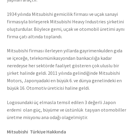
1934 yılında Mitsubishi gemicilik firması ve uçak sanayi
firmasıyla birleşerek Mitsubishi Heavy Industries şirketini
oluşturdular. Böylece gemi, uçak ve otomobil üretimi aynı
firma çatı altında toplandı.
Mitsubishi firması ilerleyen yıllarda gayrimenkulden gıda
ve içeceğe, telekomünikasyondan bankacılığa kadar
neredeyse her sektörde faaliyet gösteren çok uluslu bir
şirket halinde geldi. 2011 yılında gelindiğinde Mitsubishi
Motors, Japonyadaki en büyük 6. ve dünya genelindeki en
büyük 16. Otomotiv üreticisi haline geldi.
Logosundaki üç elmasla temsil edilen 3 değerli Japon
erdemi olan güç, büyüme ve üstünlük taşıyan otomobiller
üretme misyonu ana odağı olagelmiştir.
Mitsubishi Türkiye Hakkında