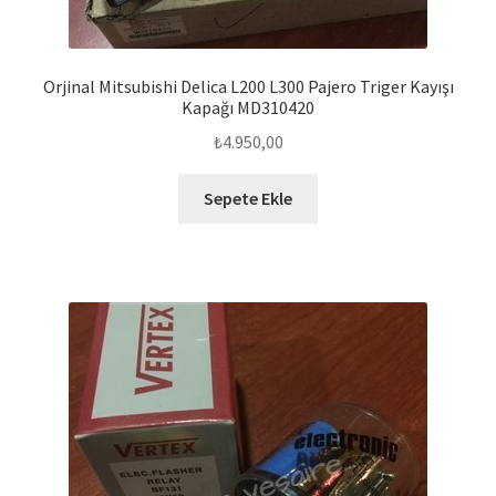
Orjinal Mitsubishi Delica L200 L300 Pajero Triger Kayışı
Kapağı MD310420
₺
4.950,00
Sepete Ekle