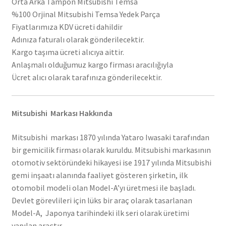
Orta Arka Tampon Mitsubishi Temsa
%100 Orjinal Mitsubishi Temsa Yedek Parça
Fiyatlarımıza KDV ücreti dahildir
Adınıza faturalı olarak gönderilecektir.
Kargo taşıma ücreti alıcıya aittir.
Anlaşmalı olduğumuz kargo firması aracılığıyla
Ücret alıcı olarak tarafınıza gönderilecektir.
Mitsubishi Markası Hakkında
Mitsubishi markası 1870 yılında Yataro Iwasaki tarafından
bir gemicilik firması olarak kuruldu. Mitsubishi markasının
otomotiv sektöründeki hikayesi ise 1917 yılında Mitsubishi
gemi inşaatı alanında faaliyet gösteren şirketin, ilk
otomobil modeli olan Model-A’yı üretmesi ile başladı.
Devlet görevlileri için lüks bir araç olarak tasarlanan
Model-A, Japonya tarihindeki ilk seri olarak üretimi
yapılan araçtır.