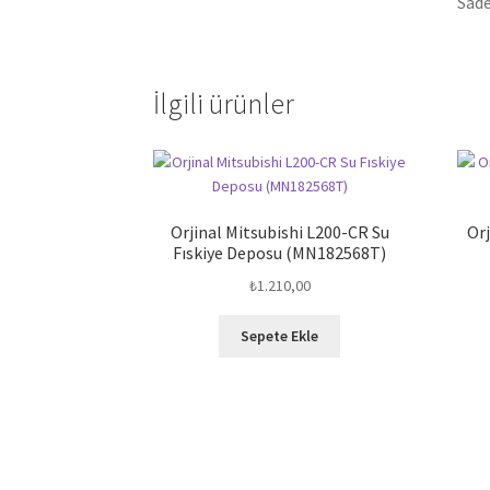
Sade
İlgili ürünler
Orjinal Mitsubishi L200-CR Su
Orj
Fıskiye Deposu (MN182568T)
₺
1.210,00
Sepete Ekle