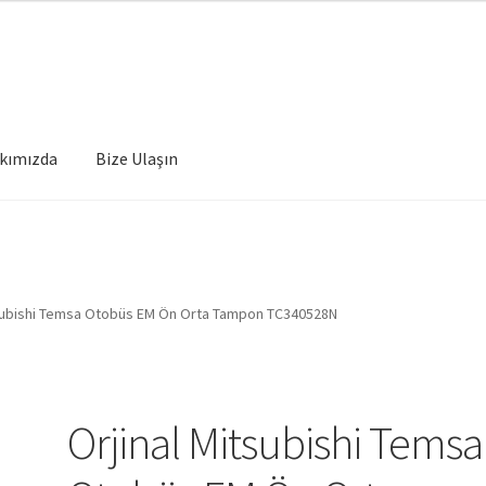
kımızda
Bize Ulaşın
tsubishi Temsa Otobüs EM Ön Orta Tampon TC340528N
Orjinal Mitsubishi Temsa