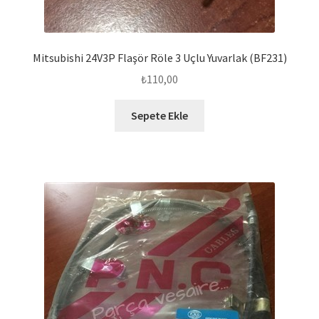
Mitsubishi 24V3P Flaşör Röle 3 Uçlu Yuvarlak (BF231)
₺
110,00
Sepete Ekle