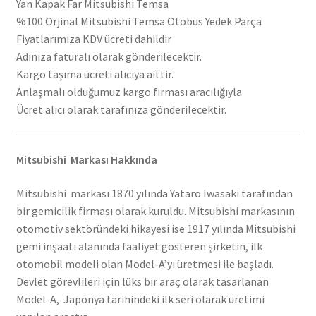
Yan Kapak Far Mitsubishi Temsa
%100 Orjinal Mitsubishi Temsa Otobüs Yedek Parça
Fiyatlarımıza KDV ücreti dahildir
Adınıza faturalı olarak gönderilecektir.
Kargo taşıma ücreti alıcıya aittir.
Anlaşmalı olduğumuz kargo firması aracılığıyla
Ücret alıcı olarak tarafınıza gönderilecektir.
Mitsubishi Markası Hakkında
Mitsubishi markası 1870 yılında Yataro Iwasaki tarafından
bir gemicilik firması olarak kuruldu. Mitsubishi markasının
otomotiv sektöründeki hikayesi ise 1917 yılında Mitsubishi
gemi inşaatı alanında faaliyet gösteren şirketin, ilk
otomobil modeli olan Model-A’yı üretmesi ile başladı.
Devlet görevlileri için lüks bir araç olarak tasarlanan
Model-A, Japonya tarihindeki ilk seri olarak üretimi