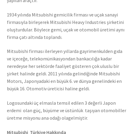
yapılan araçtır.
1934 yılında Mitsubishi gemicilik firması ve uçak sanayi
firmasıyla birleşerek Mitsubishi Heavy Industries şirketini
oluşturdular. Böylece gemi, uçak ve otomobil üretimi aynı
firma çatı altında toplandı.
Mitsubishi firması ilerleyen yıllarda gayrimenkulden gıda
ve içeceğe, telekomünikasyondan bankacılığa kadar
neredeyse her sektörde faaliyet gösteren çok uluslu bir
şirket halinde geldi. 2011 yılında gelindiğinde Mitsubishi
Motors, Japonyadaki en büyük 6. ve dünya genelindeki en
büyük 16. Otomotiv üreticisi haline geldi.
Logosundaki üç elmasla temsil edilen 3 değerli Japon
erdemi olan güç, büyüme ve üstünlük taşıyan otomobiller
üretme misyonu ana odağı olagelmiştir.
Mitsubishi Türkiye Hakkında