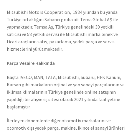
Mitsubishi Motors Cooperation, 1984 yılından bu yanda
Türkiye ortaklığını Sabancı gruba ait Tema Global AŞ ile
yapmaktadır. Temsa Aş, Türkiye genelindeki 30 yetkili
satıcısı ve 58 yetkili servisi ile Mitsubishi marka binek ve
ticari araçların satış, pazarlama, yedek parça ve servis
hizmetlerini yürütmektedir.
Parça Vesaire Hakkında
Başta IVECO, MAN, TATA, Mitsubishi, Subaru, HFK Kanuni,
Karsan gibi markaların orjinal ve yan sanayi parçalarının ve
İklimsa klimalarının Türkiye genelinde online satışının
yapıldığı bir alışveriş sitesi olarak 2021 yılında faaliyetine
başlamıştır.
İlerleyen dönemlerde diğer otomotiv markalarını ve
otomotiv dışı yedek parça, makine, ikince el sanayi ürünleri