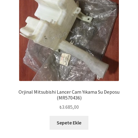
Orjinal Mitsubishi Lancer Cam Yıkama Su Deposu
(MR570436)
₺
3.685,00
Sepete Ekle