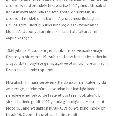
otomotiv sektöründeki hikayesi ise 1917 yılında Mitsubishi
gemi inşaatı alanında faaliyet gösteren şirketin, ilk
otomobil modeli olan Model-A’yı üretmesi ile başladı.
Devlet görevlileri için lüks bir araç olarak tasarlanan
Model-A, Japonya tarihindeki ilk seri olarak üretimi
yapılan araçtır.
1934 yılında Mitsubishi gemicilik firması ve uçak sanayi
firmasıyla birleşerek Mitsubishi Heavy Industries şirketini
oluşturdular. Böylece gemi, uçak ve otomobil üretimi aynı
firma çatı altında toplandı.
Mitsubishi firması ilerleyen yıllarda gayrimenkulden gıda
ve içeceğe, telekomünikasyondan bankacılığa kadar
neredeyse her sektörde faaliyet gösteren çok uluslu bir
şirket halinde geldi. 2011 yılında gelindiğinde Mitsubishi
Motors, Japonyadaki en büyük 6. ve dünya genelindeki en
büyük 16. Otomotiv üreticisi haline geldi.