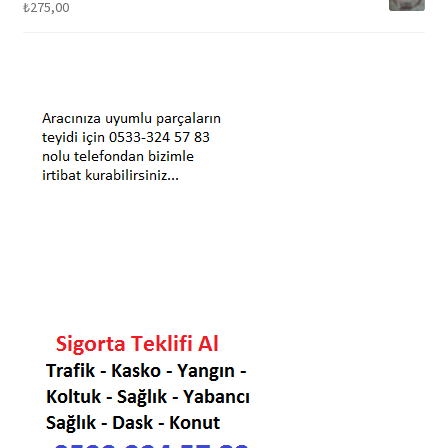
₺
275,00