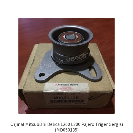
Orjinal Mitsubishi Delica L200 L300 Pajero Triger Gergisi
(MD050135)