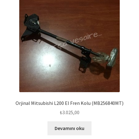
Orjinal Mitsubishi L200 El Fren Kolu (MB256840MT)
₺
3.025,00
Devamını oku