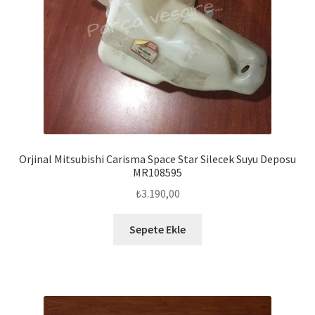
Orjinal Mitsubishi Carisma Space Star Silecek Suyu Deposu
MR108595
₺
3.190,00
Sepete Ekle