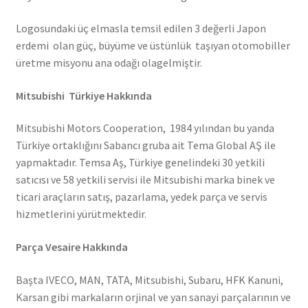
Logosundaki üç elmasla temsil edilen 3 değerli Japon
erdemi olan güç, büyüme ve üstünlük taşıyan otomobiller
üretme misyonu ana odağı olagelmiştir.
Mitsubishi Türkiye Hakkında
Mitsubishi Motors Cooperation, 1984 yılından bu yanda
Türkiye ortaklığını Sabancı gruba ait Tema Global AŞ ile
yapmaktadır. Temsa Aş, Türkiye genelindeki 30 yetkili
satıcısı ve 58 yetkili servisi ile Mitsubishi marka binek ve
ticari araçların satış, pazarlama, yedek parça ve servis
hizmetlerini yürütmektedir.
Parça Vesaire Hakkında
Başta IVECO, MAN, TATA, Mitsubishi, Subaru, HFK Kanuni,
Karsan gibi markaların orjinal ve yan sanayi parçalarının ve