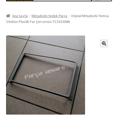
Ana Sayfa
Mitsubishi Yedek Parça
Orjinal Mitsubishi Temsa
Otobüs Plastik Far Çercevesi TC333306N