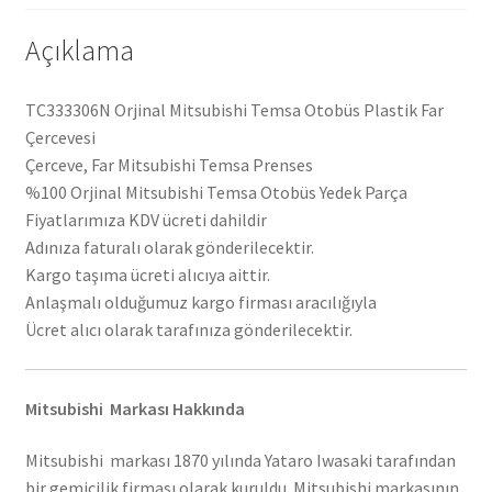
Açıklama
TC333306N Orjinal Mitsubishi Temsa Otobüs Plastik Far
Çercevesi
Çerceve, Far Mitsubishi Temsa Prenses
%100 Orjinal Mitsubishi Temsa Otobüs Yedek Parça
Fiyatlarımıza KDV ücreti dahildir
Adınıza faturalı olarak gönderilecektir.
Kargo taşıma ücreti alıcıya aittir.
Anlaşmalı olduğumuz kargo firması aracılığıyla
Ücret alıcı olarak tarafınıza gönderilecektir.
Mitsubishi Markası Hakkında
Mitsubishi markası 1870 yılında Yataro Iwasaki tarafından
bir gemicilik firması olarak kuruldu. Mitsubishi markasının