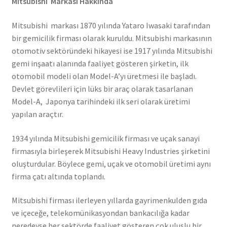
Mitsubishi Markası Hakkında
Mitsubishi markası 1870 yılında Yataro Iwasaki tarafından
bir gemicilik firması olarak kuruldu. Mitsubishi markasının
otomotiv sektöründeki hikayesi ise 1917 yılında Mitsubishi
gemi inşaatı alanında faaliyet gösteren şirketin, ilk
otomobil modeli olan Model-A’yı üretmesi ile başladı.
Devlet görevlileri için lüks bir araç olarak tasarlanan
Model-A, Japonya tarihindeki ilk seri olarak üretimi
yapılan araçtır.
1934 yılında Mitsubishi gemicilik firması ve uçak sanayi
firmasıyla birleşerek Mitsubishi Heavy Industries şirketini
oluşturdular. Böylece gemi, uçak ve otomobil üretimi aynı
firma çatı altında toplandı.
Mitsubishi firması ilerleyen yıllarda gayrimenkulden gıda
ve içeceğe, telekomünikasyondan bankacılığa kadar
neredeyse her sektörde faaliyet gösteren çok uluslu bir