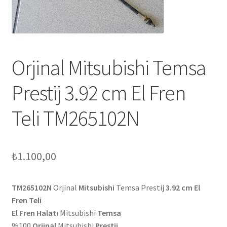
Orjinal Mitsubishi Temsa
Prestij 3.92 cm El Fren
Teli TM265102N
₺
1.100,00
TM265102N
Orjinal
Mitsubishi
Temsa Prestij
3.92 cm El
Fren Teli
El Fren Halatı
Mitsubishi
Temsa
%100
Orjinal
Mitsubishi
Prestij