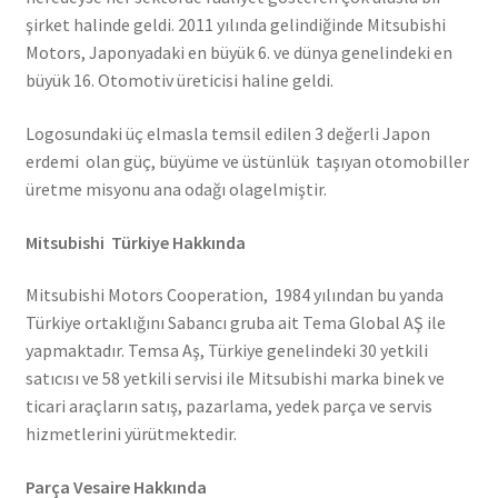
şirket halinde geldi. 2011 yılında gelindiğinde Mitsubishi
Motors, Japonyadaki en büyük 6. ve dünya genelindeki en
büyük 16. Otomotiv üreticisi haline geldi.
Logosundaki üç elmasla temsil edilen 3 değerli Japon
erdemi olan güç, büyüme ve üstünlük taşıyan otomobiller
üretme misyonu ana odağı olagelmiştir.
Mitsubishi Türkiye Hakkında
Mitsubishi Motors Cooperation, 1984 yılından bu yanda
Türkiye ortaklığını Sabancı gruba ait Tema Global AŞ ile
yapmaktadır. Temsa Aş, Türkiye genelindeki 30 yetkili
satıcısı ve 58 yetkili servisi ile Mitsubishi marka binek ve
ticari araçların satış, pazarlama, yedek parça ve servis
hizmetlerini yürütmektedir.
Parça Vesaire Hakkında