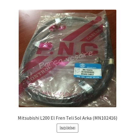
Mitsubishi L200 El Fren Teli Sol Arka (MN102416)
İNDIRIM!