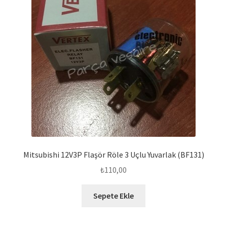
Mitsubishi 12V3P Flaşör Röle 3 Uçlu Yuvarlak (BF131)
₺
110,00
Sepete Ekle