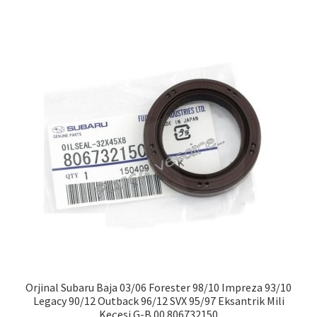
Orjinal Subaru Baja 03/06 Forester 98/10 Impreza 93/10
Legacy 90/12 Outback 96/12 SVX 95/97 Eksantrik Mili
Keçesi G-B 00 806732150