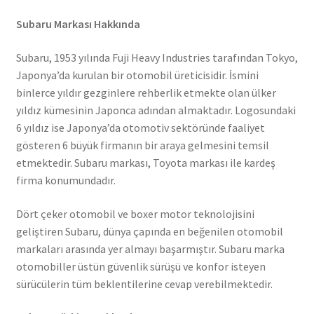
Subaru Markası Hakkında
Subaru, 1953 yılında Fuji Heavy Industries tarafından Tokyo,
Japonya’da kurulan bir otomobil üreticisidir. İsmini
binlerce yıldır gezginlere rehberlik etmekte olan ülker
yıldız kümesinin Japonca adından almaktadır. Logosundaki
6 yıldız ise Japonya’da otomotiv sektöründe faaliyet
gösteren 6 büyük firmanın bir araya gelmesini temsil
etmektedir. Subaru markası, Toyota markası ile kardeş
firma konumundadır.
Dört çeker otomobil ve boxer motor teknolojisini
geliştiren Subaru, dünya çapında en beğenilen otomobil
markaları arasında yer almayı başarmıştır. Subaru marka
otomobiller üstün güvenlik sürüşü ve konfor isteyen
sürücülerin tüm beklentilerine cevap verebilmektedir.