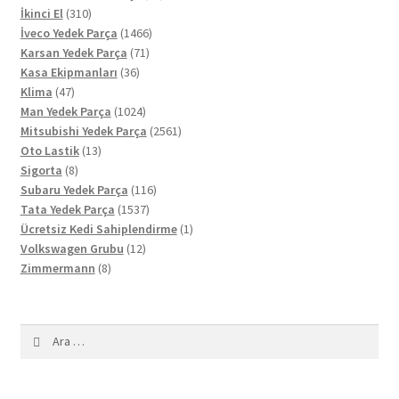
310
ürün
İkinci El
310
ürün
1466
İveco Yedek Parça
1466
71
ürün
Karsan Yedek Parça
71
36
ürün
Kasa Ekipmanları
36
47
ürün
Klima
47
ürün
1024
Man Yedek Parça
1024
ürün
2561
Mitsubishi Yedek Parça
2561
13
ürün
Oto Lastik
13
8
ürün
Sigorta
8
ürün
116
Subaru Yedek Parça
116
1537
ürün
Tata Yedek Parça
1537
ürün
1
Ücretsiz Kedi Sahiplendirme
1
12
ürün
Volkswagen Grubu
12
8
ürün
Zimmermann
8
ürün
Arama: