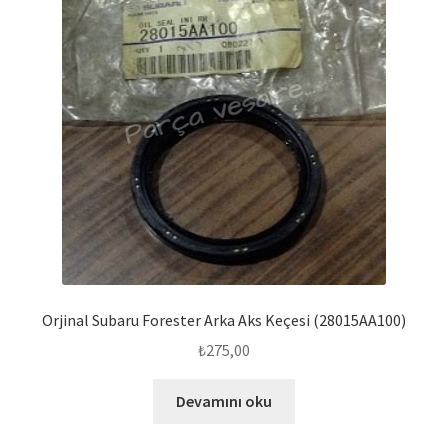
Orjinal Subaru Forester Arka Aks Keçesi (28015AA100)
₺
275,00
Devamını oku