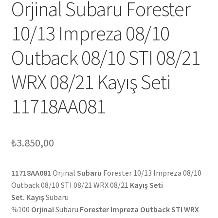
Orjinal Subaru Forester
10/13 Impreza 08/10
Outback 08/10 STI 08/21
WRX 08/21 Kayış Seti
11718AA081
₺
3.850,00
11718AA081
Orjinal
Subaru
Forester 10/13 Impreza 08/10
Outback 08/10 STI 08/21 WRX 08/21
Kayış Seti
Set. Kayış
Subaru
%100
Orjinal
Subaru
Forester Impreza Outback STI WRX