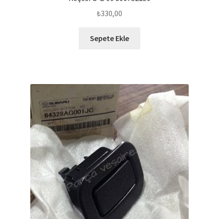
₺
330,00
Sepete Ekle