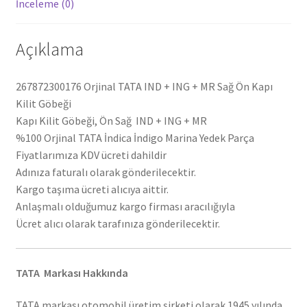
İnceleme (0)
Açıklama
267872300176 Orjinal TATA IND + ING + MR Sağ Ön Kapı
Kilit Göbeği
Kapı Kilit Göbeği, Ön Sağ IND + ING + MR
%100 Orjinal TATA İndica İndigo Marina Yedek Parça
Fiyatlarımıza KDV ücreti dahildir
Adınıza faturalı olarak gönderilecektir.
Kargo taşıma ücreti alıcıya aittir.
Anlaşmalı olduğumuz kargo firması aracılığıyla
Ücret alıcı olarak tarafınıza gönderilecektir.
TATA Markası Hakkında
TATA markası otomobil üretim şirketi olarak 1945 yılında