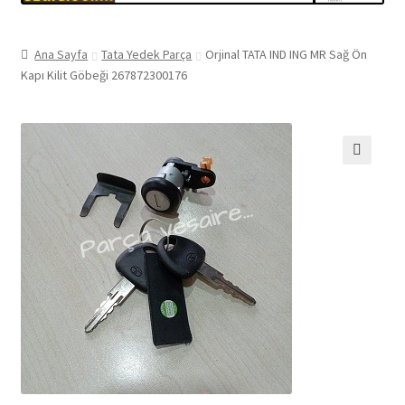
Ana Sayfa
Tata Yedek Parça
Orjinal TATA IND ING MR Sağ Ön
Kapı Kilit Göbeği 267872300176
🔍