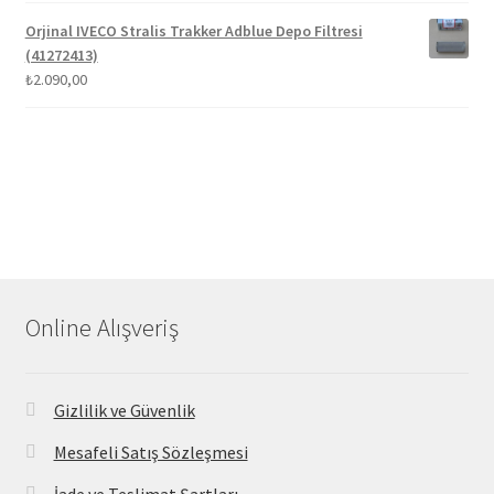
Orjinal IVECO Stralis Trakker Adblue Depo Filtresi
(41272413)
₺
2.090,00
Online Alışveriş
Gizlilik ve Güvenlik
Mesafeli Satış Sözleşmesi