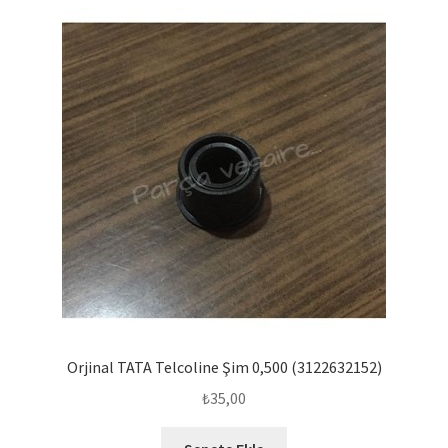
Orjinal TATA Telcoline Şim 0,500 (3122632152)
₺
35,00