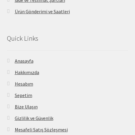
İade ve Teslimat Şartları
Ürün Gönderimi ve Saatleri
Quick Links
Anasayfa
Hakkımızda
Hesabım
Sepetim
Bize Ulaşın
Gizlilik ve Güvenlik
Mesafeli Satış Sözleşmesi