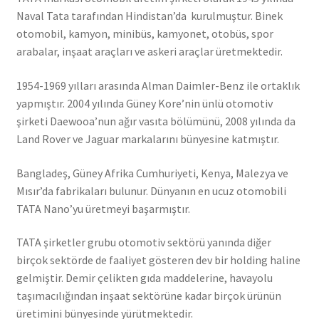
Naval Tata tarafından Hindistan’da kurulmuştur. Binek
otomobil, kamyon, minibüs, kamyonet, otobüs, spor
arabalar, inşaat araçları ve askeri araçlar üretmektedir.
1954-1969 yılları arasında Alman Daimler-Benz ile ortaklık
yapmıştır. 2004 yılında Güney Kore’nin ünlü otomotiv
şirketi Daewooa’nun ağır vasıta bölümünü, 2008 yılında da
Land Rover ve Jaguar markalarını bünyesine katmıştır.
Bangladeş, Güney Afrika Cumhuriyeti, Kenya, Malezya ve
Mısır’da fabrikaları bulunur. Dünyanın en ucuz otomobili
TATA Nano’yu üretmeyi başarmıştır.
TATA şirketler grubu otomotiv sektörü yanında diğer
birçok sektörde de faaliyet gösteren dev bir holding haline
gelmiştir. Demir çelikten gıda maddelerine, havayolu
taşımacılığından inşaat sektörüne kadar birçok ürünün
üretimini bünyesinde yürütmektedir.