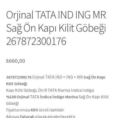
Orjinal TATA IND ING MR
Sağ Ön Kapı Kilit Göbeği
267872300176
₺
660,00
267872300176
Orjinal TATA IND + ING + MR
Sağ Ön Kapı
Kilit Göbeği
Kapı Kilit Göbeği, Ön R TATA Marina Indica Indigo
%100 Orjinal
TATA
İndica İndigo Marina
Sağ Ön Kapı Kilit
Göbeği
Fiyatlarımıza
KDV
ücreti dahildir
Adınıza
faturalı
olarak gönderilecektir.