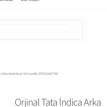
ca Arka Amortisör Üst Lastik 270232427703
Orjinal Tata İndica Arka