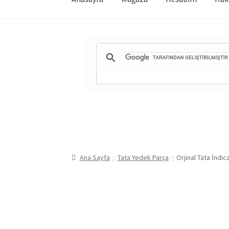
Ana Sayfa
Tata Yedek Parça
Orjinal Tata İndi