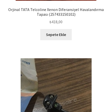
Orjinal TATA Telcoline Xenon Diferansiyel Havalandırma
Tapası (257433150102)
₺
418,00
Sepete Ekle