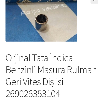
🔍
Orjinal Tata İndica
Benzinli Masura Rulman
Geri Vites Dişlisi
269026353104