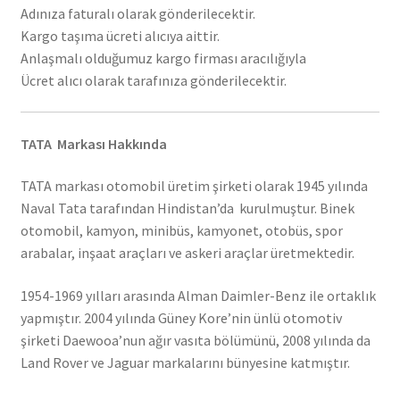
Adınıza faturalı olarak gönderilecektir.
Kargo taşıma ücreti alıcıya aittir.
Anlaşmalı olduğumuz kargo firması aracılığıyla
Ücret alıcı olarak tarafınıza gönderilecektir.
TATA Markası Hakkında
TATA markası otomobil üretim şirketi olarak 1945 yılında
Naval Tata tarafından Hindistan’da kurulmuştur. Binek
otomobil, kamyon, minibüs, kamyonet, otobüs, spor
arabalar, inşaat araçları ve askeri araçlar üretmektedir.
1954-1969 yılları arasında Alman Daimler-Benz ile ortaklık
yapmıştır. 2004 yılında Güney Kore’nin ünlü otomotiv
şirketi Daewooa’nun ağır vasıta bölümünü, 2008 yılında da
Land Rover ve Jaguar markalarını bünyesine katmıştır.