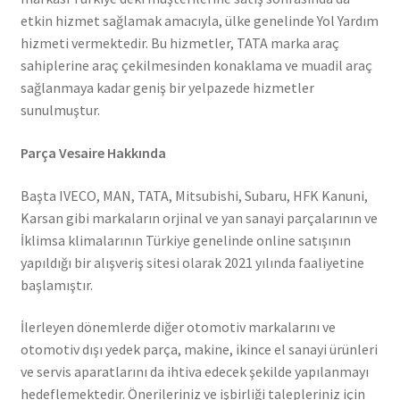
etkin hizmet sağlamak amacıyla, ülke genelinde Yol Yardım
hizmeti vermektedir. Bu hizmetler, TATA marka araç
sahiplerine araç çekilmesinden konaklama ve muadil araç
sağlanmaya kadar geniş bir yelpazede hizmetler
sunulmuştur.
Parça Vesaire Hakkında
Başta IVECO, MAN, TATA, Mitsubishi, Subaru, HFK Kanuni,
Karsan gibi markaların orjinal ve yan sanayi parçalarının ve
İklimsa klimalarının Türkiye genelinde online satışının
yapıldığı bir alışveriş sitesi olarak 2021 yılında faaliyetine
başlamıştır.
İlerleyen dönemlerde diğer otomotiv markalarını ve
otomotiv dışı yedek parça, makine, ikince el sanayi ürünleri
ve servis aparatlarını da ihtiva edecek şekilde yapılanmayı
hedeflemektedir. Önerileriniz ve işbirliği talepleriniz için