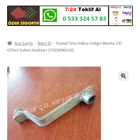
Ana Sayfa
İkinci El
Orjinal Tata İndica İndigo Marina 2.El
OfSet Soket Anahtarı 270258903201