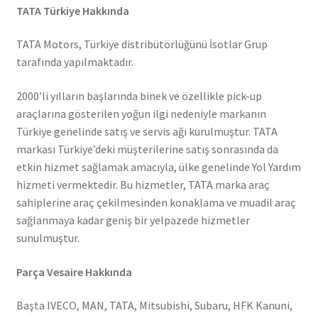
TATA Türkiye Hakkında
TATA Motors, Türkiye distribütörlüğünü İsotlar Grup
tarafında yapılmaktadır.
2000’li yılların başlarında binek ve özellikle pick-up
araçlarına gösterilen yoğun ilgi nedeniyle markanın
Türkiye genelinde satış ve servis ağı kurulmuştur. TATA
markası Türkiye’deki müşterilerine satış sonrasında da
etkin hizmet sağlamak amacıyla, ülke genelinde Yol Yardım
hizmeti vermektedir. Bu hizmetler, TATA marka araç
sahiplerine araç çekilmesinden konaklama ve muadil araç
sağlanmaya kadar geniş bir yelpazede hizmetler
sunulmuştur.
Parça Vesaire Hakkında
Başta IVECO, MAN, TATA, Mitsubishi, Subaru, HFK Kanuni,