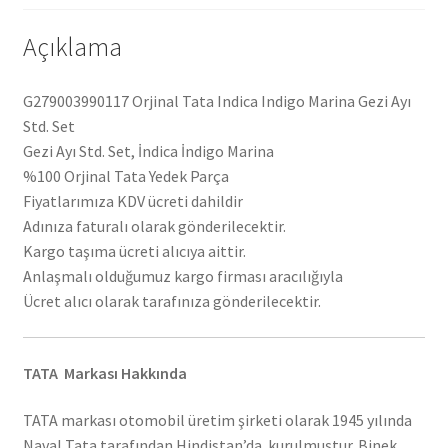
Açıklama
G279003990117 Orjinal Tata Indica Indigo Marina Gezi Ayı
Std. Set
Gezi Ayı Std. Set, İndica İndigo Marina
%100 Orjinal Tata Yedek Parça
Fiyatlarımıza KDV ücreti dahildir
Adınıza faturalı olarak gönderilecektir.
Kargo taşıma ücreti alıcıya aittir.
Anlaşmalı olduğumuz kargo firması aracılığıyla
Ücret alıcı olarak tarafınıza gönderilecektir.
TATA Markası Hakkında
TATA markası otomobil üretim şirketi olarak 1945 yılında
Naval Tata tarafından Hindistan’da kurulmuştur. Binek