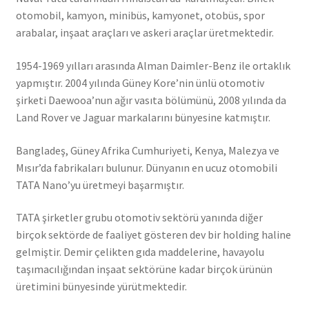
otomobil, kamyon, minibüs, kamyonet, otobüs, spor
arabalar, inşaat araçları ve askeri araçlar üretmektedir.
1954-1969 yılları arasında Alman Daimler-Benz ile ortaklık
yapmıştır. 2004 yılında Güney Kore’nin ünlü otomotiv
şirketi Daewooa’nun ağır vasıta bölümünü, 2008 yılında da
Land Rover ve Jaguar markalarını bünyesine katmıştır.
Bangladeş, Güney Afrika Cumhuriyeti, Kenya, Malezya ve
Mısır’da fabrikaları bulunur. Dünyanın en ucuz otomobili
TATA Nano’yu üretmeyi başarmıştır.
TATA şirketler grubu otomotiv sektörü yanında diğer
birçok sektörde de faaliyet gösteren dev bir holding haline
gelmiştir. Demir çelikten gıda maddelerine, havayolu
taşımacılığından inşaat sektörüne kadar birçok ürünün
üretimini bünyesinde yürütmektedir.