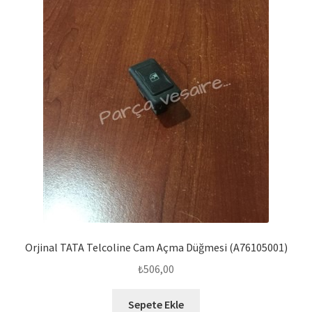
Orjinal TATA Telcoline Cam Açma Düğmesi (A76105001)
₺
506,00
Sepete Ekle