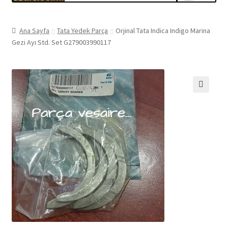
Ana Sayfa
Tata Yedek Parça
Orjinal Tata Indica Indigo Marina
Gezi Ayı Std. Set G279003990117
🔍