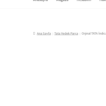
Ana Sayfa
Tata Yedek Parça
Orjinal TATA İndi