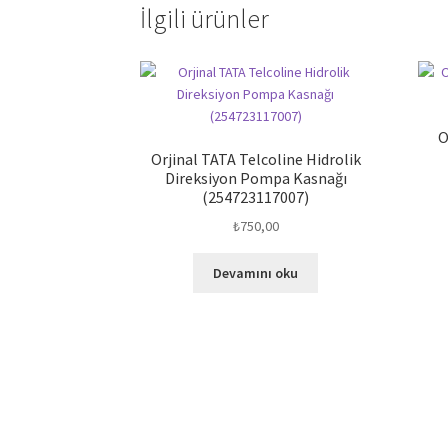
İlgili ürünler
O
Orjinal TATA Telcoline Hidrolik
Direksiyon Pompa Kasnağı
(254723117007)
₺
750,00
Devamını oku