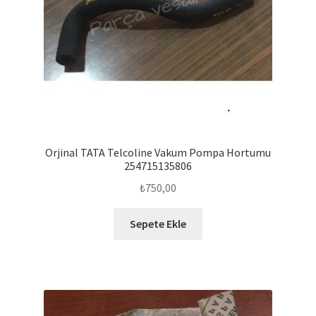
Orjinal TATA Telcoline Vakum Pompa Hortumu
254715135806
₺
750,00
Sepete Ekle