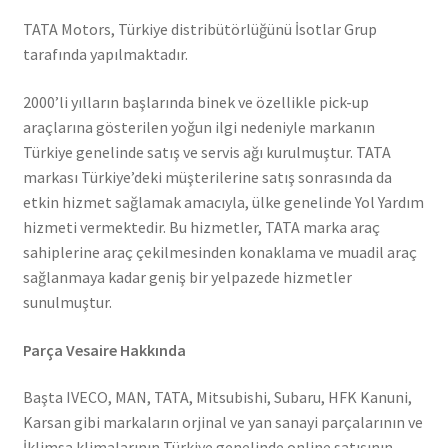
TATA Motors, Türkiye distribütörlüğünü İsotlar Grup
tarafında yapılmaktadır.
2000’li yılların başlarında binek ve özellikle pick-up
araçlarına gösterilen yoğun ilgi nedeniyle markanın
Türkiye genelinde satış ve servis ağı kurulmuştur. TATA
markası Türkiye’deki müşterilerine satış sonrasında da
etkin hizmet sağlamak amacıyla, ülke genelinde Yol Yardım
hizmeti vermektedir. Bu hizmetler, TATA marka araç
sahiplerine araç çekilmesinden konaklama ve muadil araç
sağlanmaya kadar geniş bir yelpazede hizmetler
sunulmuştur.
Parça Vesaire Hakkında
Başta IVECO, MAN, TATA, Mitsubishi, Subaru, HFK Kanuni,
Karsan gibi markaların orjinal ve yan sanayi parçalarının ve
İklimsa klimalarının Türkiye genelinde online satışının