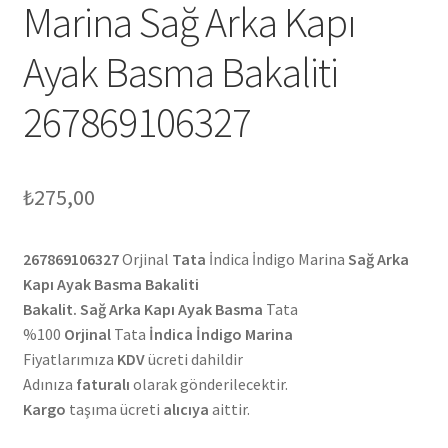
Marina Sağ Arka Kapı
Ayak Basma Bakaliti
267869106327
₺
275,00
267869106327
Orjinal
Tata
İndica İndigo Marina
Sağ Arka
Kapı Ayak Basma Bakaliti
Bakalit. Sağ Arka Kapı Ayak Basma
Tata
%100
Orjinal
Tata
İndica İndigo Marina
Fiyatlarımıza
KDV
ücreti dahildir
Adınıza
faturalı
olarak gönderilecektir.
Kargo
taşıma ücreti
alıcıya
aittir.