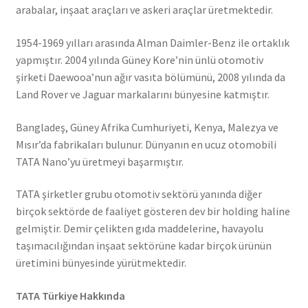
arabalar, inşaat araçları ve askeri araçlar üretmektedir.
1954-1969 yılları arasında Alman Daimler-Benz ile ortaklık
yapmıştır. 2004 yılında Güney Kore’nin ünlü otomotiv
şirketi Daewooa’nun ağır vasıta bölümünü, 2008 yılında da
Land Rover ve Jaguar markalarını bünyesine katmıştır.
Bangladeş, Güney Afrika Cumhuriyeti, Kenya, Malezya ve
Mısır’da fabrikaları bulunur. Dünyanın en ucuz otomobili
TATA Nano’yu üretmeyi başarmıştır.
TATA şirketler grubu otomotiv sektörü yanında diğer
birçok sektörde de faaliyet gösteren dev bir holding haline
gelmiştir. Demir çelikten gıda maddelerine, havayolu
taşımacılığından inşaat sektörüne kadar birçok ürünün
üretimini bünyesinde yürütmektedir.
TATA Türkiye Hakkında