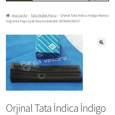
Ana Sayfa
Tata Yedek Parça
Orjinal Tata İndica İndigo Marina
Sağ Arka Kapı Ayak Basma Bakaliti 267869106327
🔍
Orjinal Tata İndica İndigo