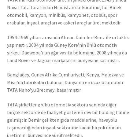
Naval Tata tarafından Hindistan’da kurulmuştur. Binek
otomobil, kamyon, minibüs, kamyonet, otobüs, spor
arabalar, inşaat araçları ve askeri araçlar üretmektedir.
1954-1969 yılları arasında Alman Daimler-Benz ile ortaklık
yapmıştır. 2004 yılında Güney Kore’nin ünlü otomotiv
şirketi Daewooa’nun ağır vasıta bölümünü, 2008 yılında da
Land Rover ve Jaguar markalarını bünyesine katmıştır.
Bangladeş, Güney Afrika Cumhuriyeti, Kenya, Malezya ve
Mısır’da fabrikaları bulunur. Dünyanın en ucuz otomobili
TATA Nano’yu üretmeyi başarmıştır.
TATA şirketler grubu otomotiv sektörü yanında diğer
birçok sektörde de faaliyet gösteren dev bir holding haline
gelmiştir. Demir çelikten gıda maddelerine, havayolu
taşımacılığından inşaat sektörüne kadar birçok ürünün
üretimini bünyesinde yürütmektedir.