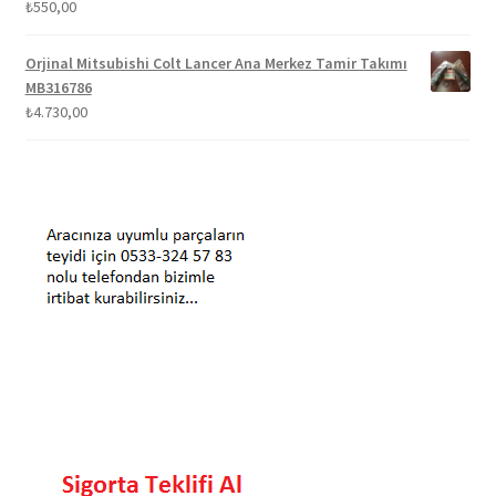
₺
550,00
Orjinal Mitsubishi Colt Lancer Ana Merkez Tamir Takımı
MB316786
₺
4.730,00