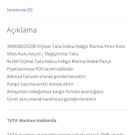
İnceleme (0)
Açıklama
269026515108 Orjinal Tata İndica İndigo Marina Vites Kolu
Vites Kolu Seçim / Değiştirme Tata
%100 Orjinal Tata İndica İndigo Marina Yedek Parça
Fiyatlarımıza KDV ücreti dahildir
Adınıza faturalı olarak gönderilecektir.
Kargo taşıma ücreti alıcıya aittir.
Anlaşmalı olduğumuz kargo firması aracılığıyla
Ücret alıcı olarak tarafınıza gönderilecektir.
TATA Markası Hakkında
TATA markası otomobil üretim şirketi olarak 1945 yılında