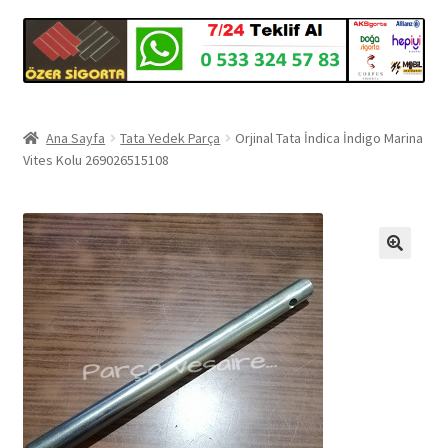
Ana Sayfa
Tata Yedek Parça
Orjinal Tata İndica İndigo Marina
Vites Kolu 269026515108