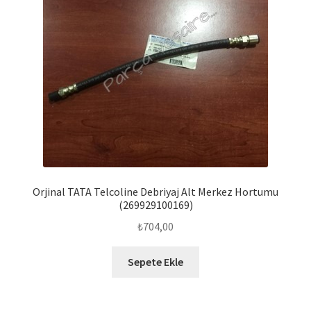
Orjinal TATA Telcoline Debriyaj Alt Merkez Hortumu
(269929100169)
₺
704,00
Sepete Ekle