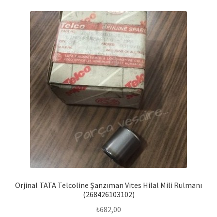
Orjinal TATA Telcoline Şanzıman Vites Hilal Mili Rulmanı
(268426103102)
₺
682,00