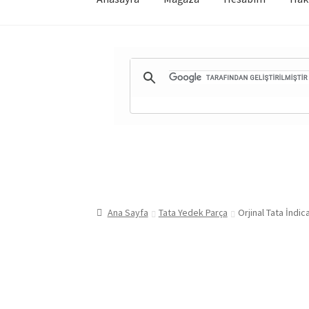
Ana Sayfa
Tata Yedek Parça
Orjinal Tata İnd