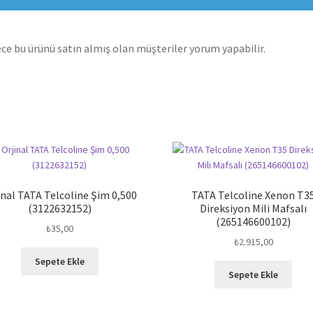
ce bu ürünü satın almış olan müşteriler yorum yapabilir.
inal TATA Telcoline Şim 0,500
TATA Telcoline Xenon T3
(3122632152)
Direksiyon Mili Mafsalı
(265146600102)
₺
35,00
₺
2.915,00
Sepete Ekle
Sepete Ekle