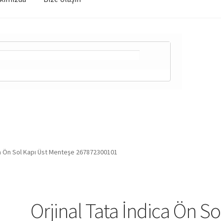
ica Ön Sol Kapı Üst Menteşe 267872300101
Orjinal Tata İndica Ön So