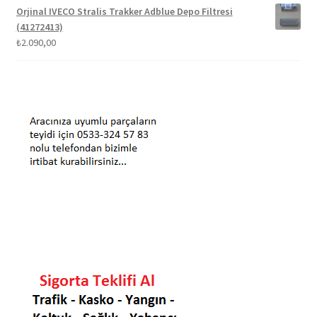
Orjinal IVECO Stralis Trakker Adblue Depo Filtresi
(41272413)
₺
2.090,00