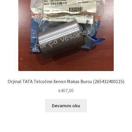
Orjinal TATA Telcoline Xenon Makas Burcu (265432400115)
₺
407,00
Devamını oku