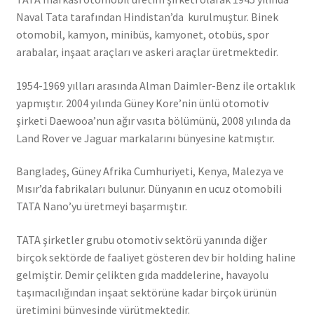
Naval Tata tarafından Hindistan’da kurulmuştur. Binek
otomobil, kamyon, minibüs, kamyonet, otobüs, spor
arabalar, inşaat araçları ve askeri araçlar üretmektedir.
1954-1969 yılları arasında Alman Daimler-Benz ile ortaklık
yapmıştır. 2004 yılında Güney Kore’nin ünlü otomotiv
şirketi Daewooa’nun ağır vasıta bölümünü, 2008 yılında da
Land Rover ve Jaguar markalarını bünyesine katmıştır.
Bangladeş, Güney Afrika Cumhuriyeti, Kenya, Malezya ve
Mısır’da fabrikaları bulunur. Dünyanın en ucuz otomobili
TATA Nano’yu üretmeyi başarmıştır.
TATA şirketler grubu otomotiv sektörü yanında diğer
birçok sektörde de faaliyet gösteren dev bir holding haline
gelmiştir. Demir çelikten gıda maddelerine, havayolu
taşımacılığından inşaat sektörüne kadar birçok ürünün
üretimini bünyesinde yürütmektedir.