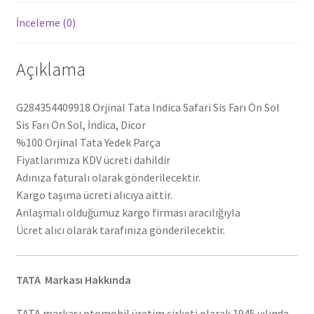
İnceleme (0)
Açıklama
G284354409918 Orjinal Tata Indica Safari Sis Farı Ön Sol
Sis Farı Ön Sol, İndica, Dicor
%100 Orjinal Tata Yedek Parça
Fiyatlarımıza KDV ücreti dahildir
Adınıza faturalı olarak gönderilecektir.
Kargo taşıma ücreti alıcıya aittir.
Anlaşmalı olduğumuz kargo firması aracılığıyla
Ücret alıcı olarak tarafınıza gönderilecektir.
TATA Markası Hakkında
TATA markası otomobil üretim şirketi olarak 1945 yılında