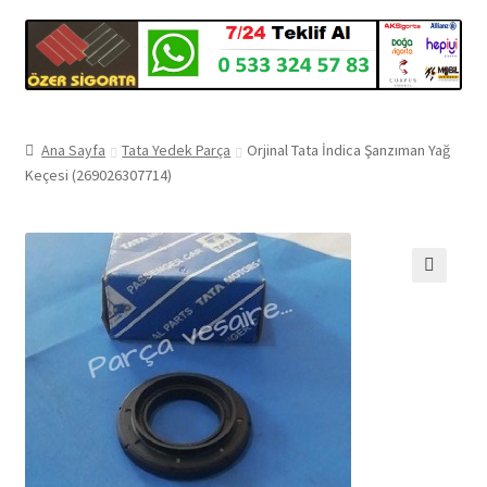
Ana Sayfa
Tata Yedek Parça
Orjinal Tata İndica Şanzıman Yağ
Keçesi (269026307714)
🔍