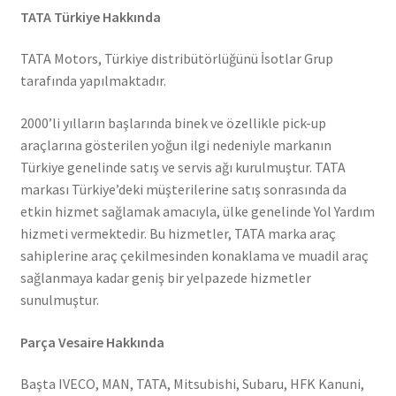
TATA Türkiye Hakkında
TATA Motors, Türkiye distribütörlüğünü İsotlar Grup
tarafında yapılmaktadır.
2000’li yılların başlarında binek ve özellikle pick-up
araçlarına gösterilen yoğun ilgi nedeniyle markanın
Türkiye genelinde satış ve servis ağı kurulmuştur. TATA
markası Türkiye’deki müşterilerine satış sonrasında da
etkin hizmet sağlamak amacıyla, ülke genelinde Yol Yardım
hizmeti vermektedir. Bu hizmetler, TATA marka araç
sahiplerine araç çekilmesinden konaklama ve muadil araç
sağlanmaya kadar geniş bir yelpazede hizmetler
sunulmuştur.
Parça Vesaire Hakkında
Başta IVECO, MAN, TATA, Mitsubishi, Subaru, HFK Kanuni,