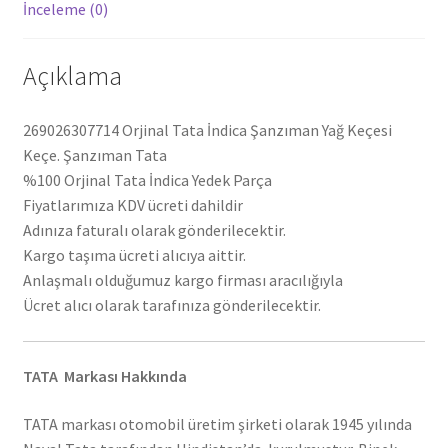
İnceleme (0)
Açıklama
269026307714 Orjinal Tata İndica Şanzıman Yağ Keçesi
Keçe. Şanzıman Tata
%100 Orjinal Tata İndica Yedek Parça
Fiyatlarımıza KDV ücreti dahildir
Adınıza faturalı olarak gönderilecektir.
Kargo taşıma ücreti alıcıya aittir.
Anlaşmalı olduğumuz kargo firması aracılığıyla
Ücret alıcı olarak tarafınıza gönderilecektir.
TATA Markası Hakkında
TATA markası otomobil üretim şirketi olarak 1945 yılında