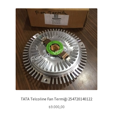
TATA Telcoline Fan Termiği 254720140122
₺
9.000,00