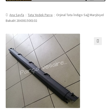
Ana Sayfa
Tata Yedek Parça
Orjinal Tata İndigo Sağ Marşbiyel
Bakalit 284381500102
🔍