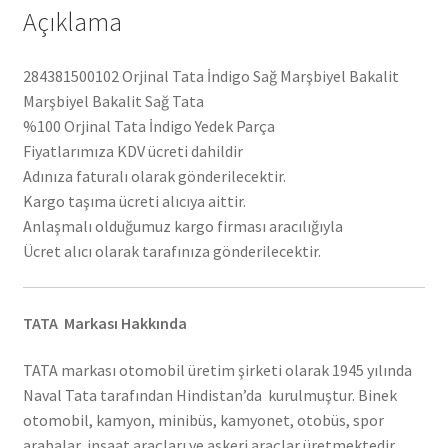
Açıklama
284381500102 Orjinal Tata İndigo Sağ Marşbiyel Bakalit
Marşbiyel Bakalit Sağ Tata
%100 Orjinal Tata İndigo Yedek Parça
Fiyatlarımıza KDV ücreti dahildir
Adınıza faturalı olarak gönderilecektir.
Kargo taşıma ücreti alıcıya aittir.
Anlaşmalı olduğumuz kargo firması aracılığıyla
Ücret alıcı olarak tarafınıza gönderilecektir.
TATA Markası Hakkında
TATA markası otomobil üretim şirketi olarak 1945 yılında
Naval Tata tarafından Hindistan’da kurulmuştur. Binek
otomobil, kamyon, minibüs, kamyonet, otobüs, spor
arabalar, inşaat araçları ve askeri araçlar üretmektedir.