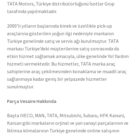
TATA Motors, Türkiye distribütörlüğünü İsotlar Grup
tarafında yapılmaktadır.
2000’li yılların başlarında binek ve özellikle pick-up
araçlarına gösterilen yoğun ilgi nedeniyle markanın
Türkiye genelinde satış ve servis ağı kurulmuştur. TATA
markası Türkiye’deki müşterilerine satış sonrasında da
etkin hizmet sağlamak amacıyla, ülke genelinde Yol Yardım
hizmeti vermektedir. Bu hizmetler, TATA marka araç
sahiplerine araç çekilmesinden konaklama ve muadil araç
sağlanmaya kadar geniş bir yelpazede hizmetler
sunulmuştur.
Parça Vesaire Hakkında
Başta IVECO, MAN, TATA, Mitsubishi, Subaru, HFK Kanuni,
Karsan gibi markaların orjinal ve yan sanayi parçalarının ve
İklimsa klimalarının Türkiye genelinde online satışının