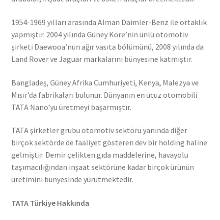
1954-1969 yılları arasında Alman Daimler-Benz ile ortaklık
yapmıştır. 2004 yılında Güney Kore’nin ünlü otomotiv
şirketi Daewooa’nun ağır vasıta bölümünü, 2008 yılında da
Land Rover ve Jaguar markalarını bünyesine katmıştır.
Bangladeş, Güney Afrika Cumhuriyeti, Kenya, Malezya ve
Mısır’da fabrikaları bulunur. Dünyanın en ucuz otomobili
TATA Nano’yu üretmeyi başarmıştır.
TATA şirketler grubu otomotiv sektörü yanında diğer
birçok sektörde de faaliyet gösteren dev bir holding haline
gelmiştir. Demir çelikten gıda maddelerine, havayolu
taşımacılığından inşaat sektörüne kadar birçok ürünün
üretimini bünyesinde yürütmektedir.
TATA Türkiye Hakkında