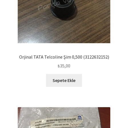
Orjinal TATA Telcoline Şim 0,500 (3122632152)
₺
35,00
Sepete Ekle