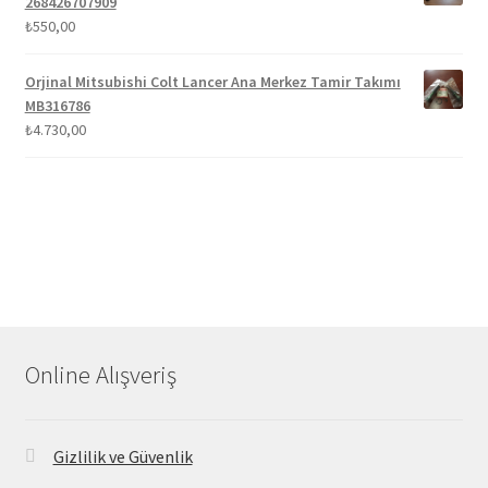
268426707909
₺
550,00
Orjinal Mitsubishi Colt Lancer Ana Merkez Tamir Takımı
MB316786
₺
4.730,00
Online Alışveriş
Gizlilik ve Güvenlik