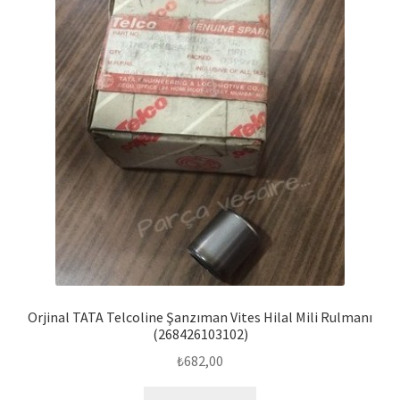
Orjinal TATA Telcoline Şanzıman Vites Hilal Mili Rulmanı
(268426103102)
₺
682,00