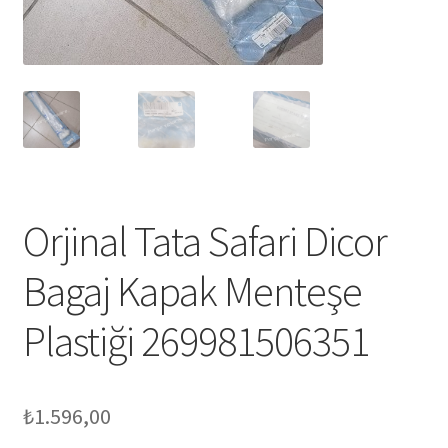
Orjinal Tata Safari Dicor
Bagaj Kapak Menteşe
Plastiği 269981506351
₺
1.596,00