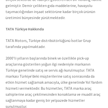
gelmiştir. Demir çelikten gıda maddelerine, havayolu
taşımacılığından inşaat sektörüne kadar birçok ürünün
üretimini bünyesinde yürütmektedir.
TATA Türkiye Hakkında
TATA Motors, Türkiye distribütörlüğünü İsotlar Grup
tarafında yapılmaktadır.
2000’li yılların başlarında binek ve özellikle pick-up
araçlarına gösterilen yoğun ilgi nedeniyle markanın
Türkiye genelinde satış ve servis ağı kurulmuştur. TATA
markası Türkiye’deki müşterilerine satış sonrasında da
etkin hizmet sağlamak amacıyla, ülke genelinde Yol Yardım
hizmeti vermektedir. Bu hizmetler, TATA marka araç
sahiplerine araç çekilmesinden konaklama ve muadil araç
sağlanmaya kadar geniş bir yelpazede hizmetler
sunulmuştur.