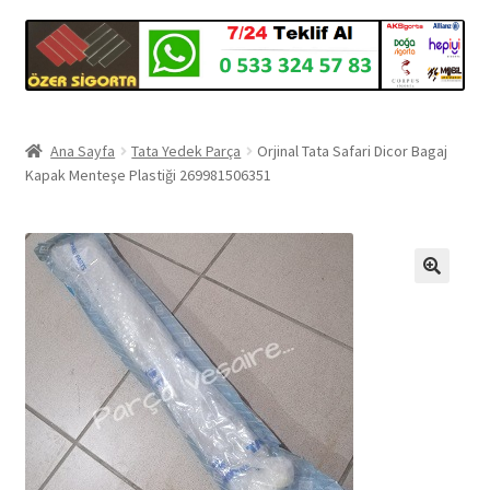
Ana Sayfa
Tata Yedek Parça
Orjinal Tata Safari Dicor Bagaj
Kapak Menteşe Plastiği 269981506351