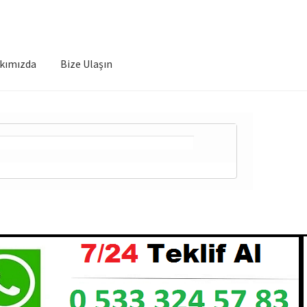
kımızda
Bize Ulaşın