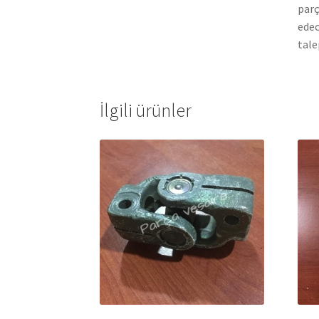
parç
edec
tale
İlgili ürünler