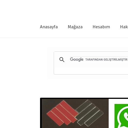
Anasayfa
Mağaza
Hesabım
Hak