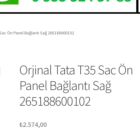
5 Sac Ön Panel Bağlantı Sağ 265188600102
Orjinal Tata T35 Sac Ön
Panel Bağlantı Sağ
265188600102
₺
2.574,00