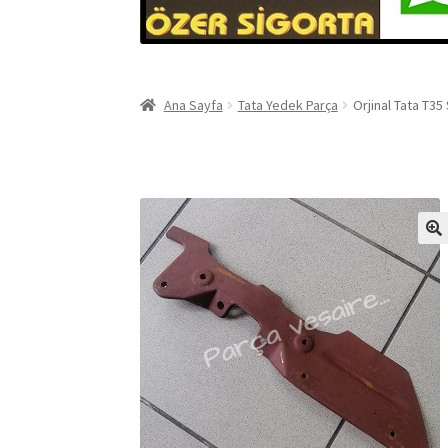
Ana Sayfa
Tata Yedek Parça
Orjinal Tata T3