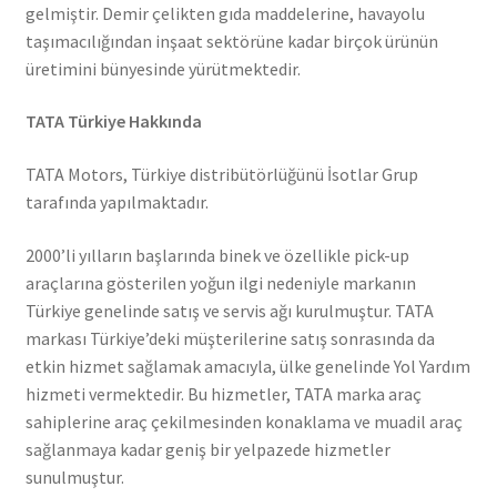
gelmiştir. Demir çelikten gıda maddelerine, havayolu
taşımacılığından inşaat sektörüne kadar birçok ürünün
üretimini bünyesinde yürütmektedir.
TATA Türkiye Hakkında
TATA Motors, Türkiye distribütörlüğünü İsotlar Grup
tarafında yapılmaktadır.
2000’li yılların başlarında binek ve özellikle pick-up
araçlarına gösterilen yoğun ilgi nedeniyle markanın
Türkiye genelinde satış ve servis ağı kurulmuştur. TATA
markası Türkiye’deki müşterilerine satış sonrasında da
etkin hizmet sağlamak amacıyla, ülke genelinde Yol Yardım
hizmeti vermektedir. Bu hizmetler, TATA marka araç
sahiplerine araç çekilmesinden konaklama ve muadil araç
sağlanmaya kadar geniş bir yelpazede hizmetler
sunulmuştur.