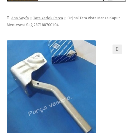
Ana Sayfa
Tata Yedek Parça
Orjinal Tata Vista Manza Kaput
Menteşesi Sağ 287188700104
🔍