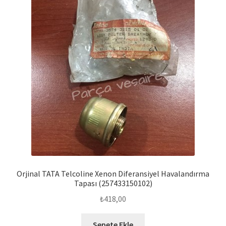
Orjinal TATA Telcoline Xenon Diferansiyel Havalandırma
Tapası (257433150102)
₺
418,00
Sepete Ekle