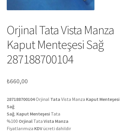
Orjinal Tata Vista Manza
Kaput Menteşesi Sağ
287188700104
₺
660,00
287188700104
Orjinal
Tata
Vista Manza
Kaput Menteşesi
Sağ
Sağ. Kaput Menteşesi
Tata
%100
Orjinal
Tata
Vista Manza
Fiyatlarımıza
KDV
ücreti dahildir