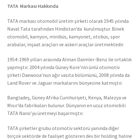
TATA Markası Hakkında
TATA markası otomobil üretim şirketi olarak 1945 yılında
Naval Tata tarafından Hindistan’da kurulmuştur. Binek
otomobil, kamyon, minibüs, kamyonet, otobüs, spor
arabalar, inşaat araçları ve askeri araçlar üretmektedir.
1954-1969 yılları arasında Alman Daimler-Benz ile ortaklık
yapmıştır. 2004 yılında Güney Kore’nin ünlü otomotiv
şirketi Daewooa’nun ağır vasıta bölümünü, 2008 yılında da
Land Rover ve Jaguar markalarını bünyesine katmıştır.
Bangladeş, Güney Afrika Cumhuriyeti, Kenya, Malezya ve
Mısır’da fabrikaları bulunur. Dünyanın en ucuz otomobili
TATA Nano’yu üretmeyi başarmıştır.
TATA şirketler grubu otomotiv sektörü yanında diğer
birçok sektörde de faaliyet gösteren dev bir holding haline