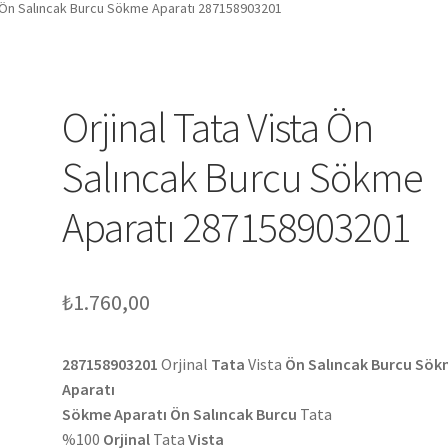
ta Ön Salıncak Burcu Sökme Aparatı 287158903201
Orjinal Tata Vista Ön
Salıncak Burcu Sökme
Aparatı 287158903201
₺
1.760,00
287158903201
Orjinal
Tata
Vista
Ön Salıncak Burcu Sö
Aparatı
Sökme Aparatı Ön Salıncak Burcu
Tata
%100
Orjinal
Tata
Vista