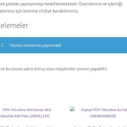
ek şekilde yapılanmayı hedeflemektedir. Önerileriniz ve işbirliği
pleriniz için bizimle irtibat kurabilirsiniz.
celemeler
Henüz inceleme yapılmadı.
ce bu ürünü satın almış olan müşteriler yorum yapabilir.