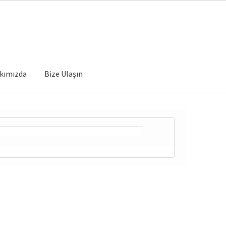
kımızda
Bize Ulaşın