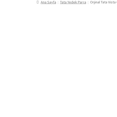
Ana Sayfa
Tata Yedek Parça
Orjinal Tata Vis