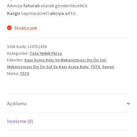
Adınıza
faturalı
olarak gönderilecektir.
Kargo
taşıma ücreti
alıcıya
aittir.
Stokta yok
Stok kodu:
110TA1856
Kategoriler:
Tata Yedek Parça
Etiketler:
Kapı Açma Kolu Ve Mekanizması Dış Ön Sol
,
Mekanizması Dış Ön Sol Ve Kapı Açma Kolu
,
TATA
,
Xenon
Marka:
TATA
Açıklama
İnceleme (0)