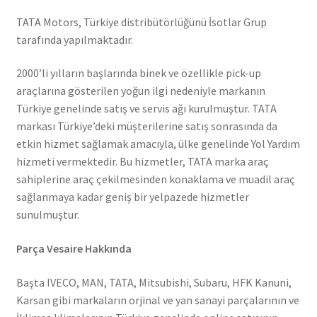
TATA Motors, Türkiye distribütörlüğünü İsotlar Grup
tarafında yapılmaktadır.
2000’li yılların başlarında binek ve özellikle pick-up
araçlarına gösterilen yoğun ilgi nedeniyle markanın
Türkiye genelinde satış ve servis ağı kurulmuştur. TATA
markası Türkiye’deki müşterilerine satış sonrasında da
etkin hizmet sağlamak amacıyla, ülke genelinde Yol Yardım
hizmeti vermektedir. Bu hizmetler, TATA marka araç
sahiplerine araç çekilmesinden konaklama ve muadil araç
sağlanmaya kadar geniş bir yelpazede hizmetler
sunulmuştur.
Parça Vesaire Hakkında
Başta IVECO, MAN, TATA, Mitsubishi, Subaru, HFK Kanuni,
Karsan gibi markaların orjinal ve yan sanayi parçalarının ve