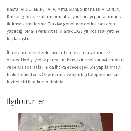
Başta IVECO, MAN, TATA, Mitsubishi, Subaru, HFK Kanuni,
Karsan gibi markaların orjinal ve yan sanayi parçalarının ve
İklimsa klimalarının Türkiye genelinde online satışının
yapıldığı bir alışveriş sitesi olarak 2021 yılında faaliyetine
başlamıştır.
İlerleyen dönemlerde diğer otomotiv markalarını ve
otomotiv dışı yedek parça, makine, ikince el sanayi ürünleri
ve servis aparatlarını da ihtiva edecek şekilde yapılanmayı
hedeflemektedir. Önerileriniz ve işbirliği talepleriniz için
bizimle irtibat kurabilirsiniz.
İlgili ürünler