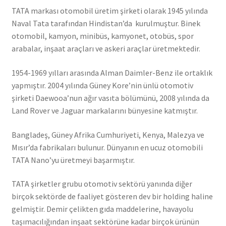
TATA markası otomobil üretim şirketi olarak 1945 yılında
Naval Tata tarafından Hindistan’da kurulmuştur. Binek
otomobil, kamyon, minibüs, kamyonet, otobüs, spor
arabalar, inşaat araçları ve askeri araçlar üretmektedir.
1954-1969 yılları arasında Alman Daimler-Benz ile ortaklık
yapmıştır. 2004 yılında Güney Kore’nin ünlü otomotiv
şirketi Daewooa’nun ağır vasıta bölümünü, 2008 yılında da
Land Rover ve Jaguar markalarını bünyesine katmıştır.
Bangladeş, Güney Afrika Cumhuriyeti, Kenya, Malezya ve
Mısır’da fabrikaları bulunur. Dünyanın en ucuz otomobili
TATA Nano’yu üretmeyi başarmıştır.
TATA şirketler grubu otomotiv sektörü yanında diğer
birçok sektörde de faaliyet gösteren dev bir holding haline
gelmiştir. Demir çelikten gıda maddelerine, havayolu
taşımacılığından inşaat sektörüne kadar birçok ürünün