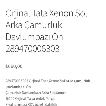
Orjinal Tata Xenon Sol
Arka Çamurluk
Davlumbazı Ön
289470006303
₺
660,00
289470006303 Orjinal Tata Xenon Sol Arka
Çamurluk
Davlumbazı
Ön
Çamurluk Davlumbazı Arka Sol,
Xenon
%100 Orjinal
Tata
Yedek Parça
Fiyatlarımıza KDV ücreti dahildir