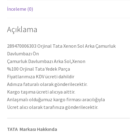
İnceleme (0)
Açıklama
289470006303 Orjinal Tata Xenon Sol Arka Çamurluk
Davlumbazı Ön
Çamurluk Davlumbazı Arka Sol,Xenon
%100 Orjinal Tata Yedek Parça
Fiyatlarımıza KDV ücreti dahildir
Adınıza faturalı olarak gönderilecektir.
Kargo taşıma ücreti alıcıya aittir.
Anlaşmalı olduğumuz kargo firması aracılığıyla
Ücret alıcı olarak tarafınıza gönderilecektir.
TATA Markası Hakkında