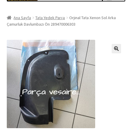
Ana Sayfa
Tata Yedek Parça
Orjinal Tata Xenon Sol Arka
Çamurluk Davlumbazı Ön 289470006303