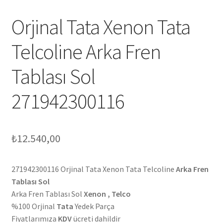
Orjinal Tata Xenon Tata
Telcoline Arka Fren
Tablası Sol
271942300116
₺
12.540,00
271942300116 Orjinal Tata Xenon Tata Telcoline
Arka Fren
Tablası Sol
Arka Fren Tablası Sol
Xenon , Telco
%100 Orjinal
Tata
Yedek Parça
Fiyatlarımıza
KDV
ücreti dahildir