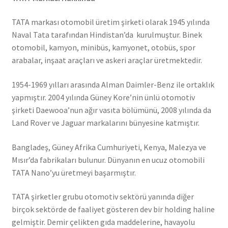
TATA markası otomobil üretim şirketi olarak 1945 yılında
Naval Tata tarafından Hindistan’da kurulmuştur. Binek
otomobil, kamyon, minibüs, kamyonet, otobüs, spor
arabalar, inşaat araçları ve askeri araçlar üretmektedir.
1954-1969 yılları arasında Alman Daimler-Benz ile ortaklık
yapmıştır. 2004 yılında Güney Kore’nin ünlü otomotiv
şirketi Daewooa’nun ağır vasıta bölümünü, 2008 yılında da
Land Rover ve Jaguar markalarını bünyesine katmıştır.
Bangladeş, Güney Afrika Cumhuriyeti, Kenya, Malezya ve
Mısır’da fabrikaları bulunur. Dünyanın en ucuz otomobili
TATA Nano’yu üretmeyi başarmıştır.
TATA şirketler grubu otomotiv sektörü yanında diğer
birçok sektörde de faaliyet gösteren dev bir holding haline
gelmiştir. Demir çelikten gıda maddelerine, havayolu