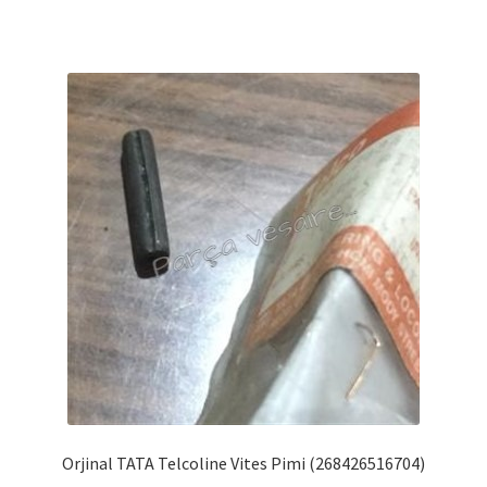
Orjinal TATA Telcoline Vites Pimi (268426516704)