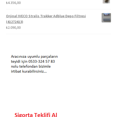
₺
4.356,00
Orjinal IVECO Stralis Trakker Adblue Depo Filtresi
(41272413)
₺
2.090,00