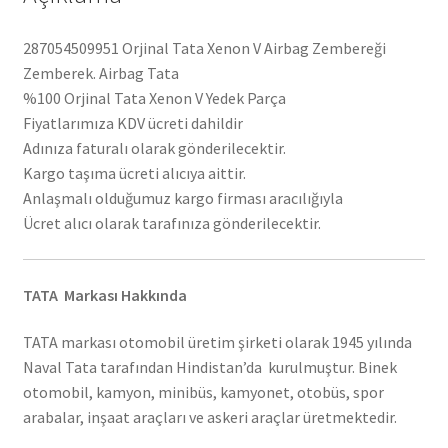
287054509951 Orjinal Tata Xenon V Airbag Zembereği
Zemberek. Airbag Tata
%100 Orjinal Tata Xenon V Yedek Parça
Fiyatlarımıza KDV ücreti dahildir
Adınıza faturalı olarak gönderilecektir.
Kargo taşıma ücreti alıcıya aittir.
Anlaşmalı olduğumuz kargo firması aracılığıyla
Ücret alıcı olarak tarafınıza gönderilecektir.
TATA Markası Hakkında
TATA markası otomobil üretim şirketi olarak 1945 yılında
Naval Tata tarafından Hindistan’da kurulmuştur. Binek
otomobil, kamyon, minibüs, kamyonet, otobüs, spor
arabalar, inşaat araçları ve askeri araçlar üretmektedir.