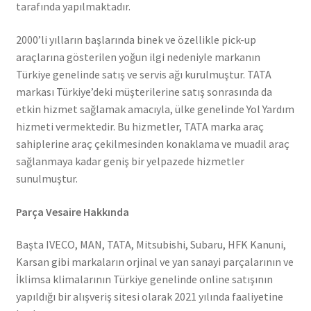
tarafında yapılmaktadır.
2000’li yılların başlarında binek ve özellikle pick-up
araçlarına gösterilen yoğun ilgi nedeniyle markanın
Türkiye genelinde satış ve servis ağı kurulmuştur. TATA
markası Türkiye’deki müşterilerine satış sonrasında da
etkin hizmet sağlamak amacıyla, ülke genelinde Yol Yardım
hizmeti vermektedir. Bu hizmetler, TATA marka araç
sahiplerine araç çekilmesinden konaklama ve muadil araç
sağlanmaya kadar geniş bir yelpazede hizmetler
sunulmuştur.
Parça Vesaire Hakkında
Başta IVECO, MAN, TATA, Mitsubishi, Subaru, HFK Kanuni,
Karsan gibi markaların orjinal ve yan sanayi parçalarının ve
İklimsa klimalarının Türkiye genelinde online satışının
yapıldığı bir alışveriş sitesi olarak 2021 yılında faaliyetine