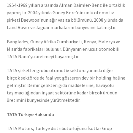
1954-1969 yılları arasında Alman Daimler-Benz ile ortaklık
yapmıştır. 2004 yılında Güney Kore’nin ünlü otomotiv
şirketi Daewooa’nun ağır vasıta bölümünü, 2008 yılında da
Land Rover ve Jaguar markalarını bünyesine katmıştır.
Bangladeş, Güney Afrika Cumhuriyeti, Kenya, Malezya ve
Mısır’da fabrikaları bulunur. Dünyanın en ucuz otomobili
TATA Nano’yu üretmeyi başarmıştır.
TATA şirketler grubu otomotiv sektörü yanında diğer
birçok sektörde de faaliyet gösteren dev bir holding haline
gelmiştir. Demir çelikten gıda maddelerine, havayolu
taşımacılığından inşaat sektörüne kadar birçok ürünün
üretimini bünyesinde yürütmektedir.
TATA Türkiye Hakkında
TATA Motors, Türkiye distribütörlüğünü İsotlar Grup