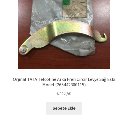
Orjinal TATA Telcoline Arka Fren Cırcır Levye Sağ Eski
Model (265442300115)
₺
742,50
Sepete Ekle