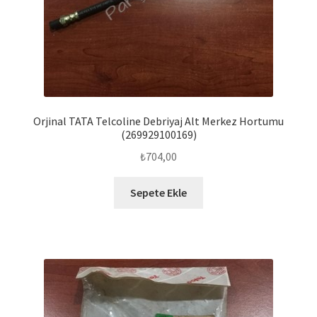
Orjinal TATA Telcoline Debriyaj Alt Merkez Hortumu
(269929100169)
₺
704,00
Sepete Ekle