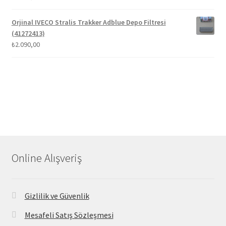
Orjinal IVECO Stralis Trakker Adblue Depo Filtresi
(41272413)
₺
2.090,00
Online Alışveriş
Gizlilik ve Güvenlik
Mesafeli Satış Sözleşmesi