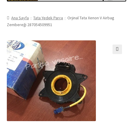
Ana Sayfa
Tata Yedek Parça
Orjinal Tata Xenon V Airbag
Zembereği 287054509951
🔍