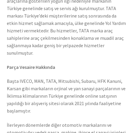
araçlarına gösterilen yoğun ilgi nedeniyle markanın
Türkiye genelinde satış ve servis ağı kurulmuştur. TATA
markası Türkiye’deki müşterilerine satış sonrasında da
etkin hizmet sağlamak amacıyla, ülke genelinde Yol Yardım
hizmeti vermektedir. Bu hizmetler, TATA marka araç
sahiplerine araç çekilmesinden konaklama ve muadil araç
sağlanmaya kadar geniş bir yelpazede hizmetler
sunulmuştur.
Parça Vesaire Hakkında
Başta IVECO, MAN, TATA, Mitsubishi, Subaru, HFK Kanuni,
Karsan gibi markaların orjinal ve yan sanayi parçalarının ve
İklimsa klimalarının Türkiye genelinde online satışının
yapıldığı bir alışveriş sitesi olarak 2021 yılında faaliyetine
başlamıştır.
İlerleyen dönemlerde diğer otomotiv markalarını ve
otomotiv dışı yedek parça, makine, ikince el sanayi ürünleri