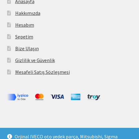
Anasayfa
Hakkımızda
Hesabım
Sepetim
Bize Ulaşın
Gizlilik ve Güvenlik
Mesafeli Satış Sözleşmesi
Copyright 2021 © parcavs.com Tüm hakları saklıdır. Kredi
Orjinal IVECO oto yedek parça, Mitsubishi, Sigma