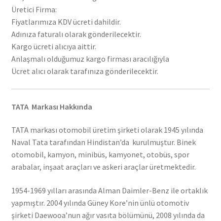
Üretici Firma:
Fiyatlarımıza KDV ücreti dahildir.
Adınıza faturalı olarak gönderilecektir.
Kargo ücreti alıcıya aittir.
Anlaşmalı olduğumuz kargo firması aracılığıyla
Ücret alıcı olarak tarafınıza gönderilecektir.
TATA Markası Hakkında
TATA markası otomobil üretim şirketi olarak 1945 yılında
Naval Tata tarafından Hindistan’da kurulmuştur. Binek
otomobil, kamyon, minibüs, kamyonet, otobüs, spor
arabalar, inşaat araçları ve askeri araçlar üretmektedir.
1954-1969 yılları arasında Alman Daimler-Benz ile ortaklık
yapmıştır. 2004 yılında Güney Kore’nin ünlü otomotiv
şirketi Daewooa’nun ağır vasıta bölümünü, 2008 yılında da