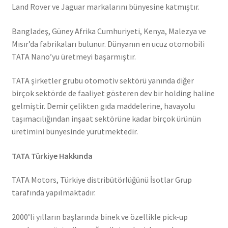
Land Rover ve Jaguar markalarını bünyesine katmıştır.
Bangladeş, Güney Afrika Cumhuriyeti, Kenya, Malezya ve
Mısır’da fabrikaları bulunur. Dünyanın en ucuz otomobili
TATA Nano’yu üretmeyi başarmıştır.
TATA şirketler grubu otomotiv sektörü yanında diğer
birçok sektörde de faaliyet gösteren dev bir holding haline
gelmiştir. Demir çelikten gıda maddelerine, havayolu
taşımacılığından inşaat sektörüne kadar birçok ürünün
üretimini bünyesinde yürütmektedir.
TATA Türkiye Hakkında
TATA Motors, Türkiye distribütörlüğünü İsotlar Grup
tarafında yapılmaktadır.
2000’li yılların başlarında binek ve özellikle pick-up