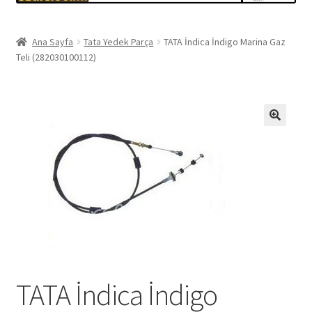
Ana Sayfa
Tata Yedek Parça
TATA İndica İndigo Marina Gaz
Teli (282030100112)
TATA İndica İndigo