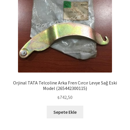
Orjinal TATA Telcoline Arka Fren Cırcır Levye Sağ Eski
Model (265442300115)
₺
742,50
Sepete Ekle