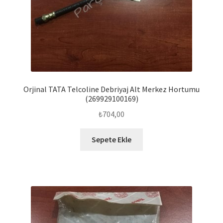
Orjinal TATA Telcoline Debriyaj Alt Merkez Hortumu
(269929100169)
₺
704,00
Sepete Ekle