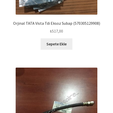
Orjinal TATA Vista Tdi Eksoz Subap (570305129908)
₺
517,00
Sepete Ekle