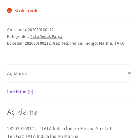
Stokta yok
Stok kodu:
282030100112
Kategoriler:
Tata Yedek Parça
Etiketler:
282030100112
,
Gaz Teli
,
Indica
,
İndigo
,
Marina
,
TATA
Açıklama
İnceleme (0)
Açıklama
282030100112 – TATA İndica İndigo Marina Gaz Teli
Tel, Gaz TATA İndica İndigo Marina