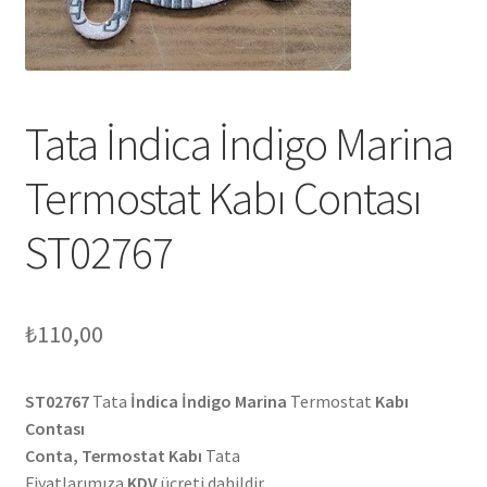
Tata İndica İndigo Marina
Termostat Kabı Contası
ST02767
₺
110,00
ST02767
Tata
İndica İndigo Marina
Termostat
Kabı
Contası
Conta, Termostat Kabı
Tata
Fiyatlarımıza
KDV
ücreti dahildir