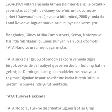
1954-1969 yılları arasında Alman Daimler-Benz ile ortaklık
yapmıştır. 2004 yılında Güney Kore’nin ünlü otomotiv
şirketi Daewooa’nun ağır vasıta bölümünü, 2008 yılında da
Land Rover ve Jaguar markalarını bünyesine katmıştır.
Bangladeş, Güney Afrika Cumhuriyeti, Kenya, Malezya ve
Mısır’da fabrikaları bulunur. Dünyanın en ucuz otomobili
TATA Nano’yu üretmeyi başarmıştır.
TATA şirketler grubu otomotiv sektörü yanında diğer
birçok sektörde de faaliyet gösteren dev bir holding haline
gelmiştir. Demir çelikten gıda maddelerine, havayolu
taşımacılığından inşaat sektörüne kadar birçok ürünün
üretimini bünyesinde yürütmektedir.
TATA Türkiye Hakkında
TATA Motors, Türkiye distribütörlüğünü İsotlar Grup