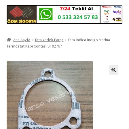
Ana Sayfa
Tata Yedek Parça
Tata İndica İndigo Marina
Termostat Kabı Contası ST02767
🔍