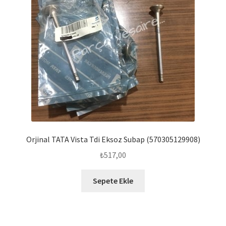
Orjinal TATA Vista Tdi Eksoz Subap (570305129908)
₺
517,00
Sepete Ekle