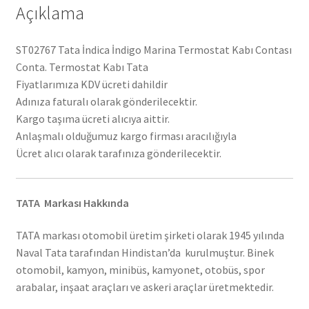
Açıklama
ST02767 Tata İndica İndigo Marina Termostat Kabı Contası
Conta. Termostat Kabı Tata
Fiyatlarımıza KDV ücreti dahildir
Adınıza faturalı olarak gönderilecektir.
Kargo taşıma ücreti alıcıya aittir.
Anlaşmalı olduğumuz kargo firması aracılığıyla
Ücret alıcı olarak tarafınıza gönderilecektir.
TATA Markası Hakkında
TATA markası otomobil üretim şirketi olarak 1945 yılında
Naval Tata tarafından Hindistan’da kurulmuştur. Binek
otomobil, kamyon, minibüs, kamyonet, otobüs, spor
arabalar, inşaat araçları ve askeri araçlar üretmektedir.