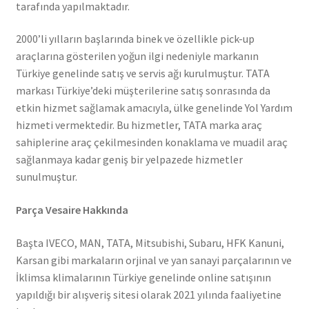
tarafında yapılmaktadır.
2000’li yılların başlarında binek ve özellikle pick-up
araçlarına gösterilen yoğun ilgi nedeniyle markanın
Türkiye genelinde satış ve servis ağı kurulmuştur. TATA
markası Türkiye’deki müşterilerine satış sonrasında da
etkin hizmet sağlamak amacıyla, ülke genelinde Yol Yardım
hizmeti vermektedir. Bu hizmetler, TATA marka araç
sahiplerine araç çekilmesinden konaklama ve muadil araç
sağlanmaya kadar geniş bir yelpazede hizmetler
sunulmuştur.
Parça Vesaire Hakkında
Başta IVECO, MAN, TATA, Mitsubishi, Subaru, HFK Kanuni,
Karsan gibi markaların orjinal ve yan sanayi parçalarının ve
İklimsa klimalarının Türkiye genelinde online satışının
yapıldığı bir alışveriş sitesi olarak 2021 yılında faaliyetine