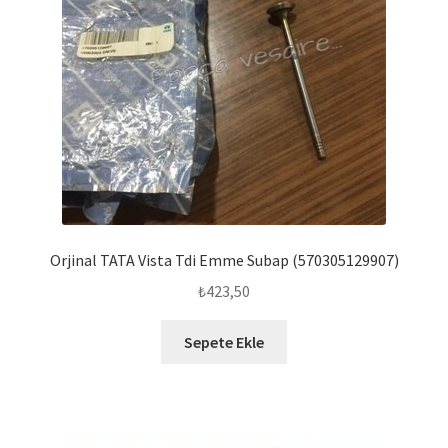
Orjinal TATA Vista Tdi Emme Subap (570305129907)
₺
423,50
Sepete Ekle