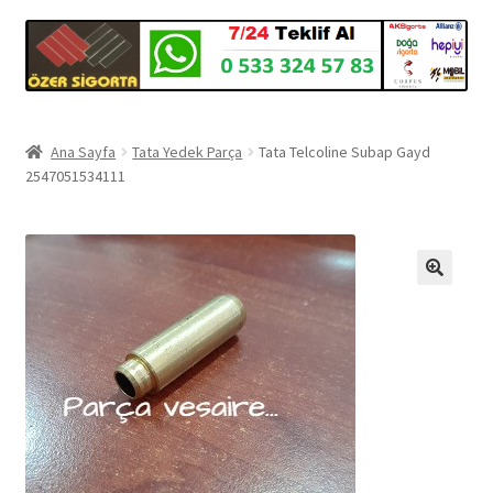
Ana Sayfa
Tata Yedek Parça
Tata Telcoline Subap Gayd
2547051534111