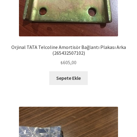
Orjinal TATA Telcoline Amortisör Bağlantı Plakası Arka
(265432507102)
₺
605,00
Sepete Ekle