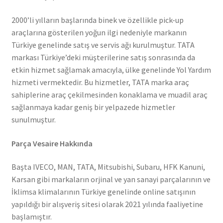
2000’li yılların başlarında binek ve özellikle pick-up
araçlarına gösterilen yoğun ilgi nedeniyle markanın
Türkiye genelinde satış ve servis ağı kurulmuştur. TATA
markası Türkiye’deki müşterilerine satış sonrasında da
etkin hizmet sağlamak amacıyla, ülke genelinde Yol Yardım
hizmeti vermektedir. Bu hizmetler, TATA marka araç
sahiplerine araç çekilmesinden konaklama ve muadil araç
sağlanmaya kadar geniş bir yelpazede hizmetler
sunulmuştur.
Parça Vesaire Hakkında
Başta IVECO, MAN, TATA, Mitsubishi, Subaru, HFK Kanuni,
Karsan gibi markaların orjinal ve yan sanayi parçalarının ve
İklimsa klimalarının Türkiye genelinde online satışının
yapıldığı bir alışveriş sitesi olarak 2021 yılında faaliyetine
başlamıştır.