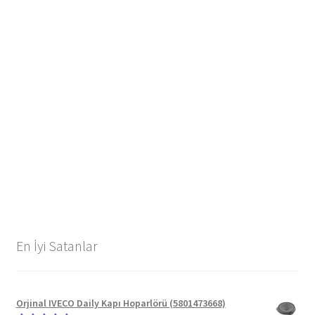
En İyi Satanlar
Orjinal IVECO Daily Kapı Hoparlörü (5801473668)