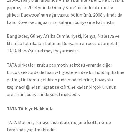
yapmıştır. 2004 yılında Güney Kore’nin ünlü otomotiv
şirketi Daewooa’nun ağır vasıta bölümünü, 2008 yılında da
Land Rover ve Jaguar markalarını bünyesine katmıştır.
Bangladeş, Güney Afrika Cumhuriyeti, Kenya, Malezya ve
Mısır’da fabrikaları bulunur. Dünyanın en ucuz otomobili
TATA Nano’yu üretmeyi başarmıştır.
TATA şirketler grubu otomotiv sektörü yanında diğer
birçok sektörde de faaliyet gösteren dev bir holding haline
gelmiştir. Demir çelikten gıda maddelerine, havayolu
taşımacılığından inşaat sektörüne kadar birçok ürünün
üretimini bünyesinde yürütmektedir.
TATA Türkiye Hakkında
TATA Motors, Türkiye distribütörlüğünü İsotlar Grup
tarafında yapılmaktadır.