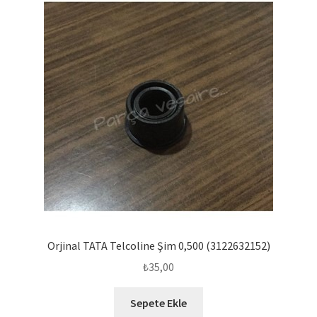
Orjinal TATA Telcoline Şim 0,500 (3122632152)
₺
35,00
Sepete Ekle