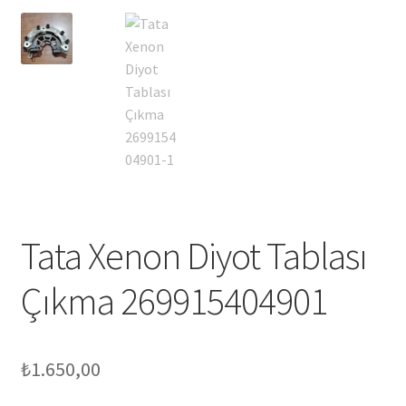
Tata Xenon Diyot Tablası
Çıkma 269915404901
₺
1.650,00