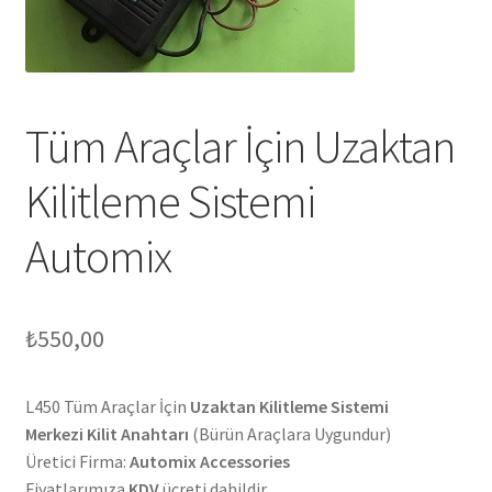
Tüm Araçlar İçin Uzaktan
Kilitleme Sistemi
Automix
₺
550,00
L450 Tüm Araçlar İçin
Uzaktan Kilitleme Sistemi
Merkezi Kilit Anahtarı
(Bürün Araçlara Uygundur)
Üretici Firma:
Automix Accessories
Fiyatlarımıza
KDV
ücreti dahildir