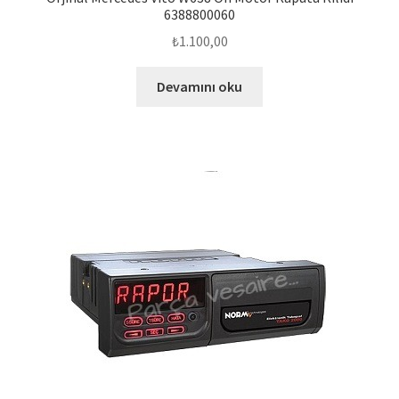
6388800060
₺
1.100,00
Devamını oku