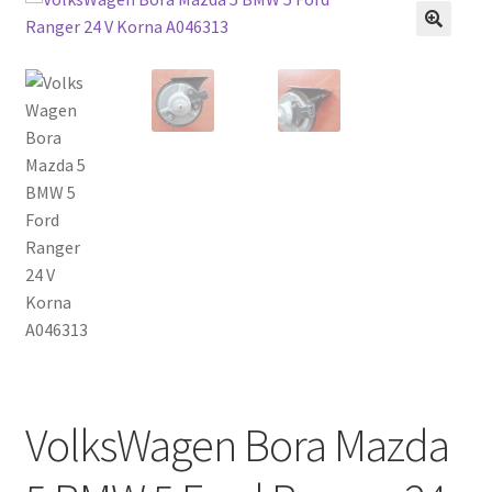
🔍
VolksWagen Bora Mazda