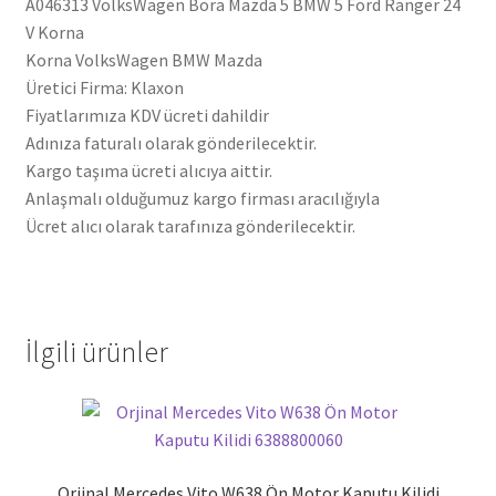
A046313 VolksWagen Bora Mazda 5 BMW 5 Ford Ranger 24
V Korna
Korna VolksWagen BMW Mazda
Üretici Firma: Klaxon
Fiyatlarımıza KDV ücreti dahildir
Adınıza faturalı olarak gönderilecektir.
Kargo taşıma ücreti alıcıya aittir.
Anlaşmalı olduğumuz kargo firması aracılığıyla
Ücret alıcı olarak tarafınıza gönderilecektir.
İlgili ürünler
Orjinal Mercedes Vito W638 Ön Motor Kaputu Kilidi