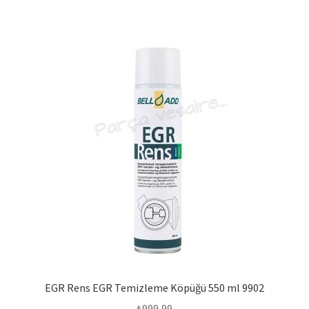
EGR Rens EGR Temizleme Köpüğü 550 ml 9902
₺
999,99