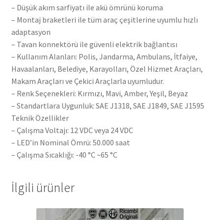
– Düşük akım sarfiyatı ile akü ömrünü koruma
– Montaj braketleri ile tüm araç çeşitlerine uyumlu hızlı
adaptasyon
– Tavan konnektörü ile güvenli elektrik bağlantısı
– Kullanım Alanları: Polis, Jandarma, Ambulans, İtfaiye,
Havaalanları, Belediye, Karayolları, Özel Hizmet Araçları,
Makam Araçları ve Çekici Araçlarla uyumludur.
– Renk Seçenekleri: Kırmızı, Mavi, Amber, Yeşil, Beyaz
– Standartlara Uygunluk: SAE J1318, SAE J1849, SAE J1595
Teknik Özellikler
– Çalışma Voltajı: 12 VDC veya 24 VDC
– LED’in Nominal Ömrü: 50.000 saat
– Çalışma Sıcaklığı: -40 °C ~65 °C
İlgili ürünler