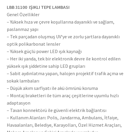
LBB 31100 IŞIKLI TEPE LAMBASI
Genel Özellikler
– Yüksek hıza ve çevre koşullarına dayanıklı ve sağlam,
paslanmaz yapı
– Tek parçadan oluşmuş UV‘ye ve zorlu şartlara dayanıklı
optik polikarbonat lensler
– Yüksek güçlü power LED ışık kaynağı
– Her iki yanda, tek bir elektronik devre ile kontrol edilen
yüksek ışık şiddetine sahip LED grupları
– Sabit aydınlatma yapan, halojen projektif trafik açma ve
sokak lambaları
– Düşük akım sarfiyatı ile akü ömrünü koruma
– Montaj braketleri ile tüm araç çeşitlerine uyumlu hızlı
adaptasyon
– Tavan konnektörü ile güvenli elektrik bağlantısı
– Kullanım Alanları: Polis, Jandarma, Ambulans, İtfaiye,
Havaalanları, Belediye, Karayolları, Özel Hizmet Araçları,