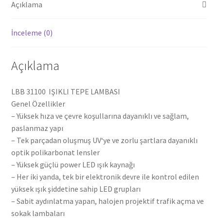
Açıklama
İnceleme (0)
Açıklama
LBB 31100 IŞIKLI TEPE LAMBASI
Genel Özellikler
– Yüksek hıza ve çevre koşullarına dayanıklı ve sağlam,
paslanmaz yapı
– Tek parçadan oluşmuş UV‘ye ve zorlu şartlara dayanıklı
optik polikarbonat lensler
– Yüksek güçlü power LED ışık kaynağı
– Her iki yanda, tek bir elektronik devre ile kontrol edilen
yüksek ışık şiddetine sahip LED grupları
– Sabit aydınlatma yapan, halojen projektif trafik açma ve
sokak lambaları