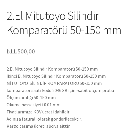
2.El Mitutoyo Silindir
Komparatörü 50-150 mm
₺
11.500,00
2.El Mitutoyo Silindir Komparatörü 50-150 mm
İkinci El Mitutoyo Silindir Komparatörü 50-150 mm
MİTUTOYO SİLİNDİR KOMPARATÖRÜ 50-150 mm
komparatör saati kodu 2046 SB için -sabit ölçüm probu
Ölçüm aralığı 50-150 mm
Okuma hassasiyeti 0.01 mm
Fiyatlarımıza KDV ücreti dahildir
Adınıza faturalı olarak gönderilecektir.
Kargo taşıma ücreti alıcıya aittir.