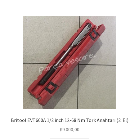
Britool EVT600A 1/2 inch 12-68 Nm Tork Anahtarı (2. El)
₺
9.000,00