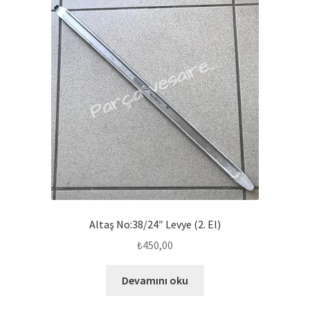
Altaş No:38/24″ Levye (2. El)
₺
450,00
Devamını oku