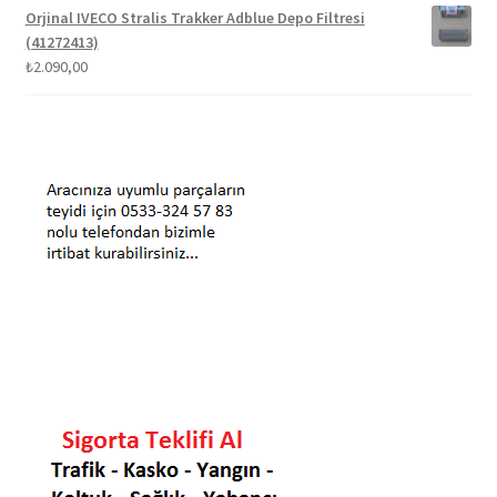
Orjinal IVECO Stralis Trakker Adblue Depo Filtresi
(41272413)
₺
2.090,00