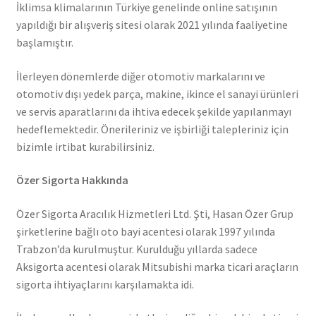
İklimsa klimalarının Türkiye genelinde online satışının
yapıldığı bir alışveriş sitesi olarak 2021 yılında faaliyetine
başlamıştır.
İlerleyen dönemlerde diğer otomotiv markalarını ve
otomotiv dışı yedek parça, makine, ikince el sanayi ürünleri
ve servis aparatlarını da ihtiva edecek şekilde yapılanmayı
hedeflemektedir. Önerileriniz ve işbirliği talepleriniz için
bizimle irtibat kurabilirsiniz.
Özer Sigorta Hakkında
Özer Sigorta Aracılık Hizmetleri Ltd. Şti, Hasan Özer Grup
şirketlerine bağlı oto bayi acentesi olarak 1997 yılında
Trabzon’da kurulmuştur. Kurulduğu yıllarda sadece
Aksigorta acentesi olarak Mitsubishi marka ticari araçların
sigorta ihtiyaçlarını karşılamakta idi.