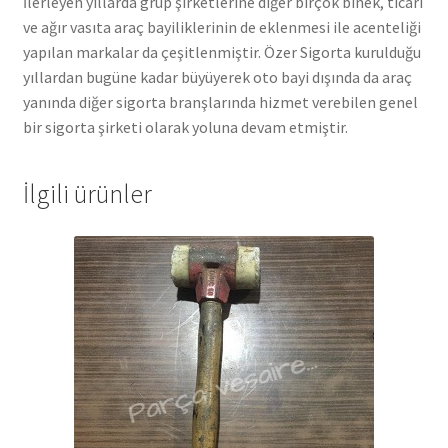
İlerleyen yıllarda grup şirketlerine diğer birçok binek, ticari
ve ağır vasıta araç bayiliklerinin de eklenmesi ile acenteliği
yapılan markalar da çeşitlenmiştir. Özer Sigorta kurulduğu
yıllardan bugüne kadar büyüyerek oto bayi dışında da araç
yanında diğer sigorta branşlarında hizmet verebilen genel
bir sigorta şirketi olarak yoluna devam etmiştir.
İlgili ürünler