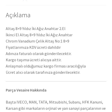
Açıklama
Altaş 8×9 Yıldız İki Ağız Anahtar 2.El
İkinci El Altaş 8×9 Yıldız İki Ağız Anahtar
Chrom Vanadium Çelik Altaş No:1 8×9
Fiyatlarımıza KDV ücreti dahildir
Adınıza faturalı olarak gönderilecektir.
Kargo taşıma ücreti alıcıya aittir.
Anlaşmalı olduğumuz kargo firması aracılığıyla
Ücret alıcı olarak tarafınıza gönderilecektir.
Parça Vesaire Hakkında
Başta IVECO, MAN, TATA, Mitsubishi, Subaru, HFK Kanuni,
Karsan gibi markaların orjinal ve yan sanayi parçalarının ve