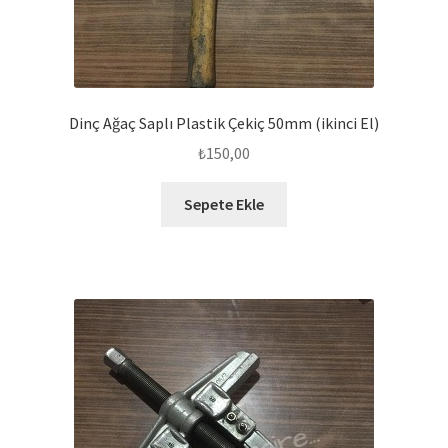
Dinç Ağaç Saplı Plastik Çekiç 50mm (ikinci El)
₺
150,00
Sepete Ekle