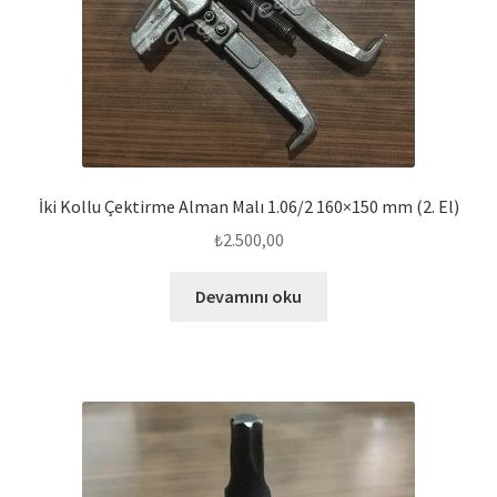
İki Kollu Çektirme Alman Malı 1.06/2 160×150 mm (2. El)
₺
2.500,00
Devamını oku