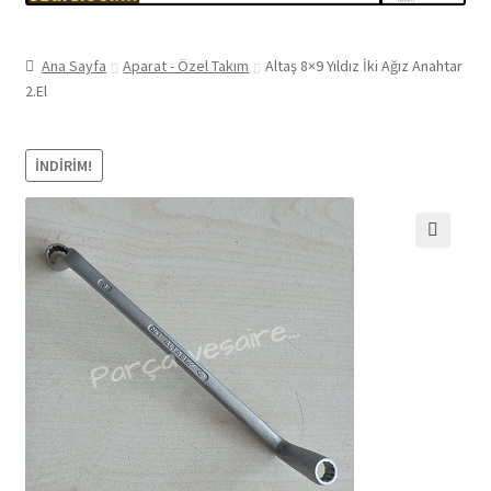
Ana Sayfa
Aparat - Özel Takım
Altaş 8×9 Yıldız İki Ağız Anahtar
2.El
İNDIRIM!
🔍