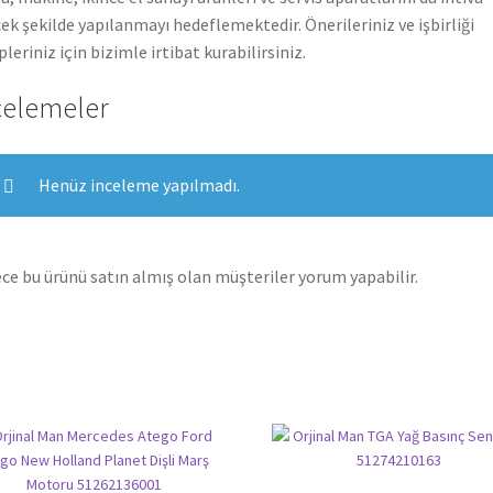
ek şekilde yapılanmayı hedeflemektedir. Önerileriniz ve işbirliği
pleriniz için bizimle irtibat kurabilirsiniz.
celemeler
Henüz inceleme yapılmadı.
ce bu ürünü satın almış olan müşteriler yorum yapabilir.