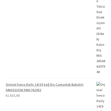
Orjinal İveco Daily 14/19 Sağ Dış Çamurluk Bakaliti
5801521530 5801762352
₺
1.815,00