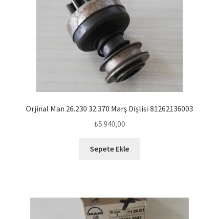
Orjinal Man 26.230 32.370 Marş Dişlisi 81262136003
₺
5.940,00
Sepete Ekle