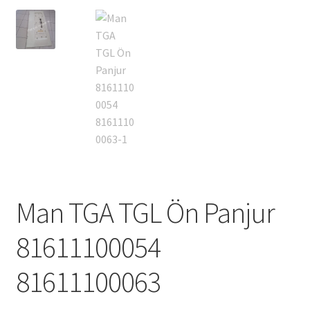
Man TGA TGL Ön Panjur
81611100054
81611100063