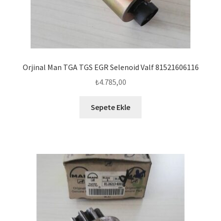
Orjinal Man TGA TGS EGR Selenoid Valf 81521606116
₺
4.785,00
Sepete Ekle