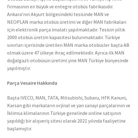
firmasının en büyük ve entegre otobüs fabrikasıdır.
Ankara’nın Akyurt bölgesindeki tesisinde MAN ve
NEOPLAN marka otobüs üretimi ve diğer MAN fabrikaları
için elektronik parça imalatı yapılmaktadır. Tesisin yıllık
2000 otobüs üretim kapasitesi bulunmaktadır. Türkiye
sınırları içerisinde üretilen MAN marka otobüsler başta AB
olmak üzere 47 ülkeye ihraç edilmektedir. Ayrıca ilk MAN
doğalgazlı otobüsün üretimi yine MAN Türkiye bünyesinde
yapılmıştır.
Parça Vesaire Hakkında
Başta IVECO, MAN, TATA, Mitsubishi, Subaru, HFK Kanuni,
Karsan gibi markaların orjinal ve yan sanayi parçalarının ve
İklimsa klimalarının Türkiye genelinde online satışının
yapıldığı bir alışveriş sitesi olarak 2021 yılında faaliyetine
başlamıştır.