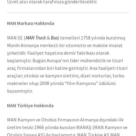
Ücret alıcı olarak tarafınıza gönderilecektir.
MAN Markası Hakkında
MAN SE (
MAN Truck
&
Bus
) temelleri 1758 yılında kurulmuş
Münih Almanya merkezli bir otomotiv ve makine imalat
şirketidir. Faaliyet hayatına demir fabrikası olarak
başlamıştır. Bugün Avrupa’nın lider mühendislik ve ticari
araç firmalarından biri haline gelmiştir. Ana faaliyeti ticari
araçlar; otobüs ve kamyon üretimi, dizel motorlar, turbo
makineler olup 2008 yılında “Yılın Kamyonu” ödülünü
kazanmıştır.
MAN Türkiye Hakkında
MAN Kamyon ve Otobüs firmasının Almanya dışındaki ilk
üretim tesisi 1966 yılında kurulan MANAŞ (MAN Kamyon ve
Otobüs Sanayi AŞ) ile başlamıştır. MAN Türkiye AŞ MAN