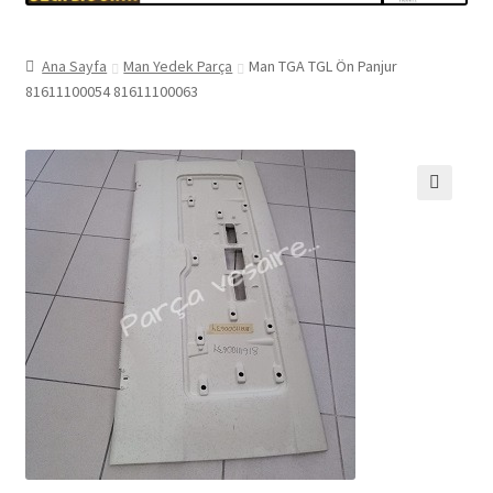
Ana Sayfa
Man Yedek Parça
Man TGA TGL Ön Panjur
81611100054 81611100063
🔍