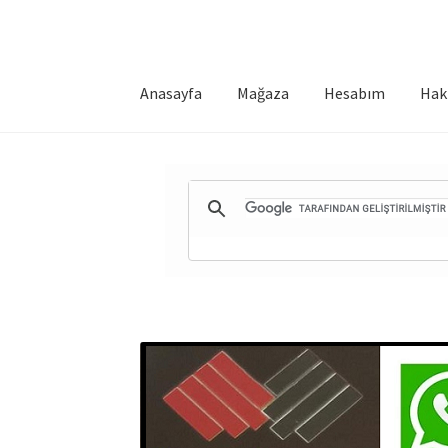
Anasayfa
Mağaza
Hesabım
Hak