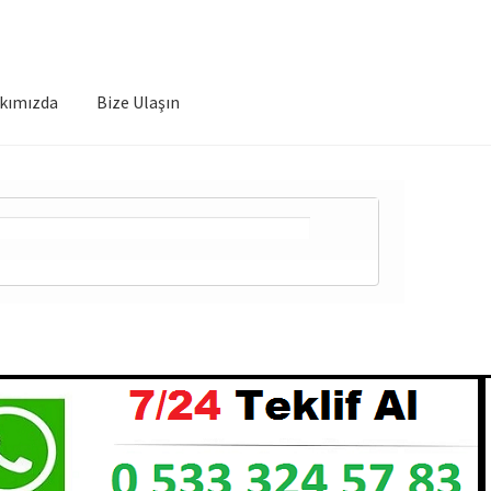
kımızda
Bize Ulaşın