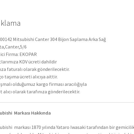
ıklama
0142 Mitsubishi Canter 304 Bijon Saplama Arka Sağ
ta,Canter,5/6
ici Firma: EKOPAR
tlarımıza KDV ücreti dahildir
ıza faturalı olarak gönderilecektir.
o taşıma ücreti alıcıya aittir.
şmalı olduğumuz kargo firması aracılığıyla
t alıcı olarak tarafınıza gönderilecektir.
ubishi Markası Hakkında
ubishi markası 1870 yılında Yataro Iwasaki tarafından bir gemicili