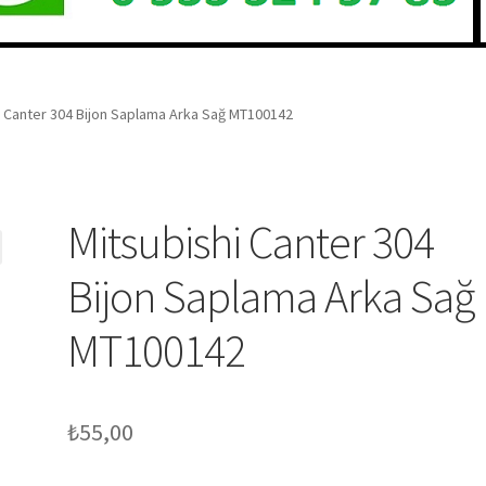
i Canter 304 Bijon Saplama Arka Sağ MT100142
Mitsubishi Canter 304
Bijon Saplama Arka Sağ
MT100142
₺
55,00