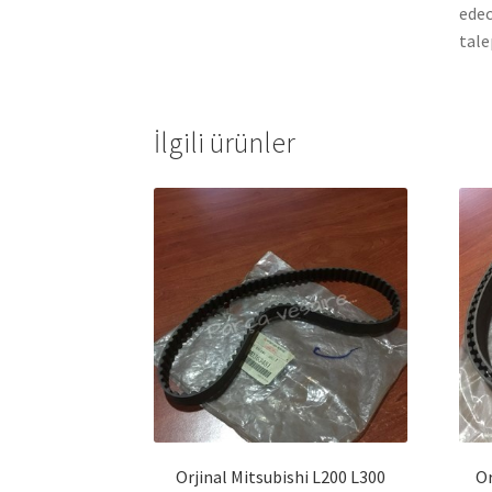
edec
tale
İlgili ürünler
Orjinal Mitsubishi L200 L300
Or