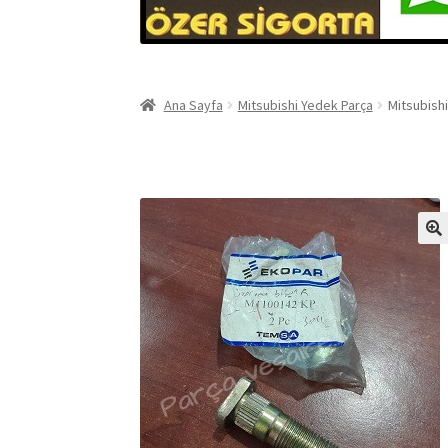
Ana Sayfa
Mitsubishi Yedek Parça
Mitsubish