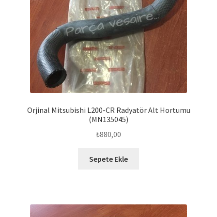
Orjinal Mitsubishi L200-CR Radyatör Alt Hortumu
(MN135045)
₺
880,00
Sepete Ekle