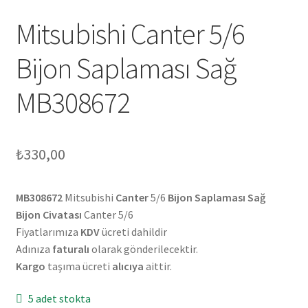
Mitsubishi Canter 5/6
Bijon Saplaması Sağ
MB308672
₺
330,00
MB308672
Mitsubishi
Canter
5/6
Bijon Saplaması Sağ
Bijon Civatası
Canter 5/6
Fiyatlarımıza
KDV
ücreti dahildir
Adınıza
faturalı
olarak gönderilecektir.
Kargo
taşıma ücreti
alıcıya
aittir.
5 adet stokta