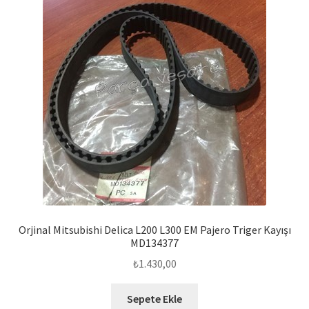
Orjinal Mitsubishi Delica L200 L300 EM Pajero Triger Kayışı
MD134377
₺
1.430,00
Sepete Ekle