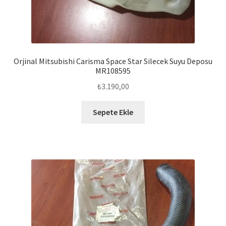
Orjinal Mitsubishi Carisma Space Star Silecek Suyu Deposu
MR108595
₺
3.190,00
Sepete Ekle