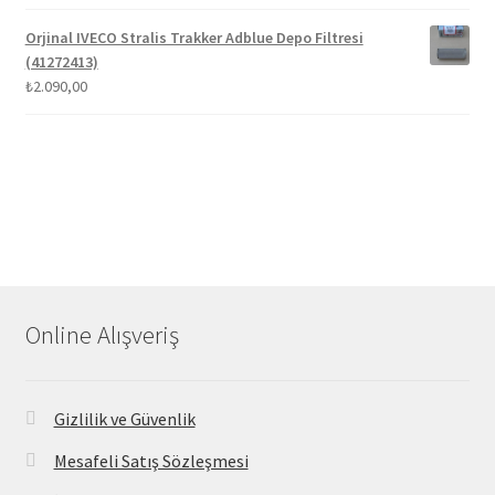
Orjinal IVECO Stralis Trakker Adblue Depo Filtresi
(41272413)
₺
2.090,00
Online Alışveriş
Gizlilik ve Güvenlik
Mesafeli Satış Sözleşmesi