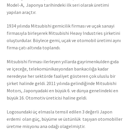
Model-A, Japonya tarihindeki ilk seri olarak üretimi
yapılan araçtır.
1934 yılında Mitsubishi gemicilik firması ve uçak sanayi
firmasıyla birleşerek Mitsubishi Heavy Industries şirketini
oluşturdular. Böylece gemi, uçak ve otomobil üretimi aynı
firma çatı altında toplandı.
Mitsubishi firması ilerleyen yıllarda gayrimenkulden gıda
ve içeceğe, telekomünikasyondan bankacılığa kadar
neredeyse her sektörde faaliyet gösteren çok uluslu bir
şirket halinde geldi. 2011 yılında gelindiğinde Mitsubishi
Motors, Japonyadaki en büyük 6. ve dünya genelindeki en
büyük 16. Otomotiv üreticisi haline geldi.
Logosundaki üç elmasla temsil edilen 3 değerli Japon
erdemi olan güç, büyüme ve üstünlük taşıyan otomobiller
üretme misyonu ana odağı olagelmiştir.