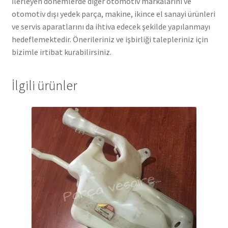
İlerleyen dönemlerde diğer otomotiv markalarını ve
otomotiv dışı yedek parça, makine, ikince el sanayi ürünleri
ve servis aparatlarını da ihtiva edecek şekilde yapılanmayı
hedeflemektedir. Önerileriniz ve işbirliği talepleriniz için
bizimle irtibat kurabilirsiniz.
İlgili ürünler