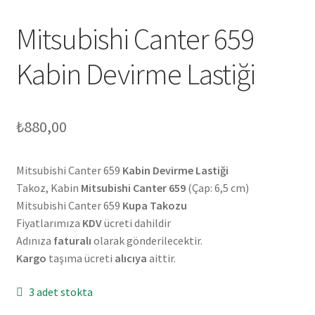
Mitsubishi Canter 659
Kabin Devirme Lastiği
₺
880,00
Mitsubishi Canter 659
Kabin Devirme Lastiği
Takoz, Kabin
Mitsubishi Canter 659
(Çap: 6,5 cm)
Mitsubishi Canter 659
Kupa Takozu
Fiyatlarımıza
KDV
ücreti dahildir
Adınıza
faturalı
olarak gönderilecektir.
Kargo
taşıma ücreti
alıcıya
aittir.
3 adet stokta