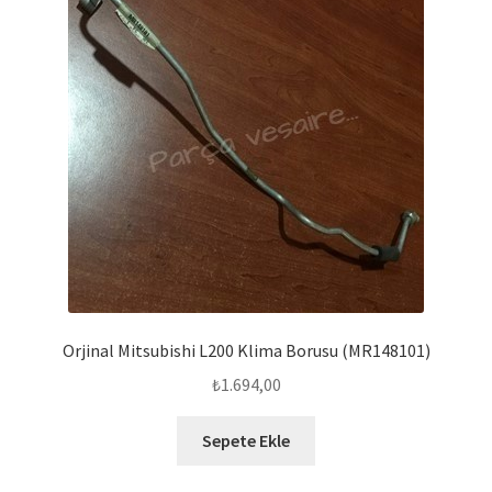
Orjinal Mitsubishi L200 Klima Borusu (MR148101)
₺
1.694,00
Sepete Ekle