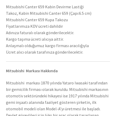
Mitsubishi Canter 659 Kabin Devirme Lastiği
Takoz, Kabin Mitsubishi Canter 659 (Çapı:6.5 cm)
Mitsubishi Canter 659 Kupa Takozu
Fiyatlarımıza KDV ücreti dahildir
Adınıza faturalı olarak gönderilecektir.
Kargo taşıma ücreti alıcıya aittir.
Anlaşmalı olduğumuz kargo firması aracılığıyla
Ücret alıcı olarak tarafınıza gönderilecektir.
Mitsubishi Markası Hakkında
Mitsubishi markası 1870 yılında Yataro Iwasaki tarafından
bir gemicilik firması olarak kuruldu. Mitsubishi markasının
otomotiv sektöründeki hikayesi ise 1917 yılında Mitsubishi
gemi inşaatı alanında faaliyet gösteren şirketin, ilk
otomobil modeli olan Model-A’yı üretmesi ile başladı.
Devlet görevlileri için lüks bir araç olarak tasarlanan