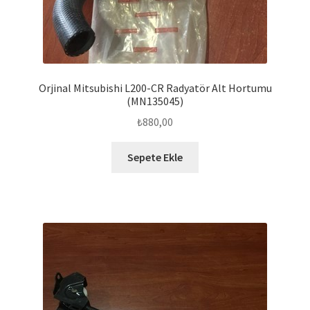
Orjinal Mitsubishi L200-CR Radyatör Alt Hortumu
(MN135045)
₺
880,00
Sepete Ekle