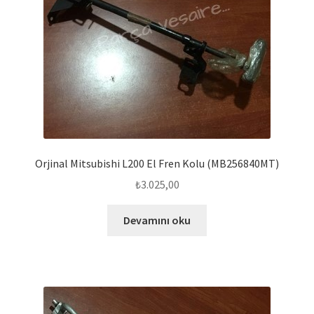
Orjinal Mitsubishi L200 El Fren Kolu (MB256840MT)
₺
3.025,00
Devamını oku