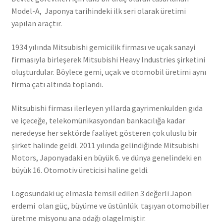
Model-A, Japonya tarihindeki ilk seri olarak üretimi
yapılan araçtır.
1934 yılında Mitsubishi gemicilik firması ve uçak sanayi
firmasıyla birleşerek Mitsubishi Heavy Industries şirketini
oluşturdular. Böylece gemi, uçak ve otomobil üretimi aynı
firma çatı altında toplandı.
Mitsubishi firması ilerleyen yıllarda gayrimenkulden gıda
ve içeceğe, telekomünikasyondan bankacılığa kadar
neredeyse her sektörde faaliyet gösteren çok uluslu bir
şirket halinde geldi. 2011 yılında gelindiğinde Mitsubishi
Motors, Japonyadaki en büyük 6. ve dünya genelindeki en
büyük 16. Otomotiv üreticisi haline geldi.
Logosundaki üç elmasla temsil edilen 3 değerli Japon
erdemi olan güç, büyüme ve üstünlük taşıyan otomobiller
üretme misyonu ana odağı olagelmiştir.