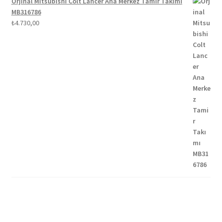
Orjinal Mitsubishi Colt Lancer Ana Merkez Tamir Takımı
MB316786
₺
4.730,00