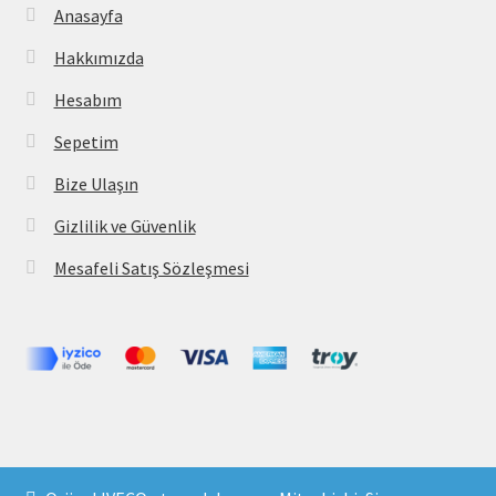
Anasayfa
Hakkımızda
Hesabım
Sepetim
Bize Ulaşın
Gizlilik ve Güvenlik
Mesafeli Satış Sözleşmesi
Copyright 2021 © parcavs.com Tüm hakları saklıdır. Kredi