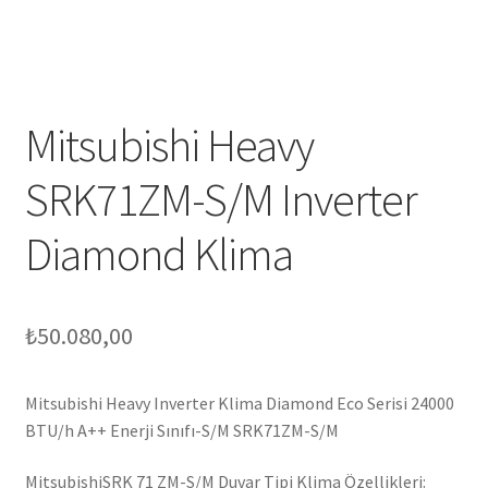
Mitsubishi Heavy
SRK71ZM-S/M Inverter
Diamond Klima
₺
50.080,00
Mitsubishi Heavy Inverter Klima Diamond Eco Serisi 24000
BTU/h A++ Enerji Sınıfı-S/M SRK71ZM-S/M
MitsubishiSRK 71 ZM-S/M Duvar Tipi Klima Özellikleri: