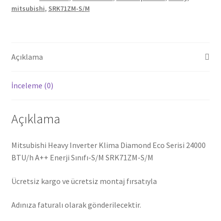
mitsubishi
,
SRK71ZM-S/M
Açıklama
İnceleme (0)
Açıklama
Mitsubishi Heavy Inverter Klima Diamond Eco Serisi 24000
BTU/h A++ Enerji Sınıfı-S/M SRK71ZM-S/M
Ücretsiz kargo ve ücretsiz montaj fırsatıyla
Adınıza faturalı olarak gönderilecektir.