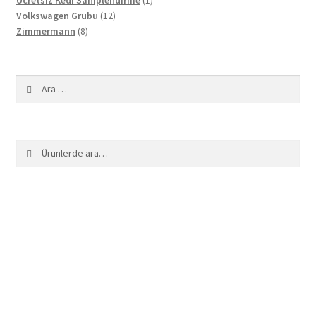
12
ürün
Volkswagen Grubu
12
8
ürün
Zimmermann
8
ürün
Arama:
Ara:
Ara