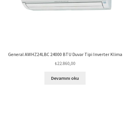
General AWHZ24LBC 24000 BTU Duvar Tipi Inverter Klima
₺
22.860,00
Devamını oku