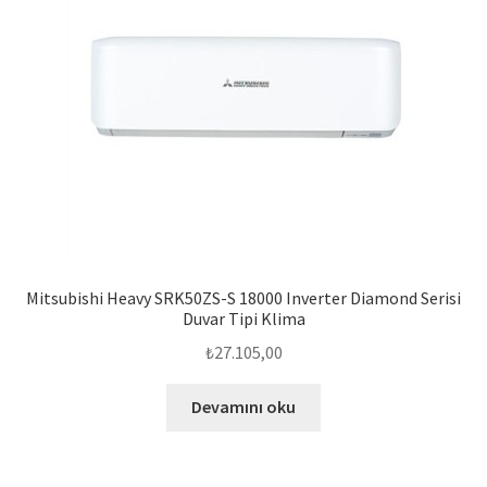
Mitsubishi Heavy SRK50ZS-S 18000 Inverter Diamond Serisi
Duvar Tipi Klima
₺
27.105,00
Devamını oku