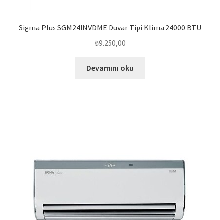
Sigma Plus SGM24INVDME Duvar Tipi Klima 24000 BTU
₺
9.250,00
Devamını oku