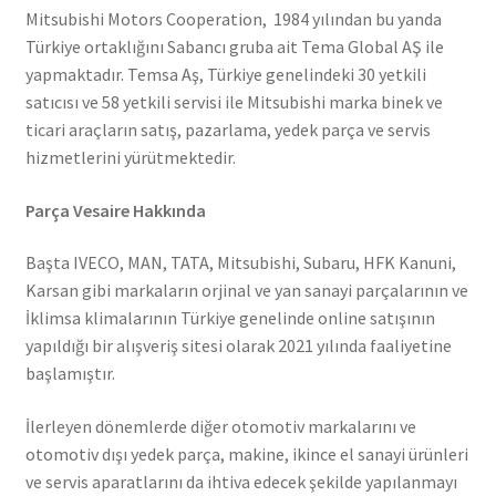
Mitsubishi Motors Cooperation, 1984 yılından bu yanda
Türkiye ortaklığını Sabancı gruba ait Tema Global AŞ ile
yapmaktadır. Temsa Aş, Türkiye genelindeki 30 yetkili
satıcısı ve 58 yetkili servisi ile Mitsubishi marka binek ve
ticari araçların satış, pazarlama, yedek parça ve servis
hizmetlerini yürütmektedir.
Parça Vesaire Hakkında
Başta IVECO, MAN, TATA, Mitsubishi, Subaru, HFK Kanuni,
Karsan gibi markaların orjinal ve yan sanayi parçalarının ve
İklimsa klimalarının Türkiye genelinde online satışının
yapıldığı bir alışveriş sitesi olarak 2021 yılında faaliyetine
başlamıştır.
İlerleyen dönemlerde diğer otomotiv markalarını ve
otomotiv dışı yedek parça, makine, ikince el sanayi ürünleri
ve servis aparatlarını da ihtiva edecek şekilde yapılanmayı