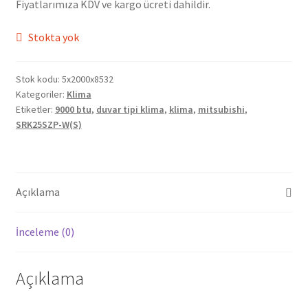
Fiyatlarımıza KDV ve kargo ücreti dahildir.
Stokta yok
Stok kodu:
5x2000x8532
Kategoriler:
Klima
Etiketler:
9000 btu
,
duvar tipi klima
,
klima
,
mitsubishi
,
SRK25SZP-W(S)
Açıklama
İnceleme (0)
Açıklama