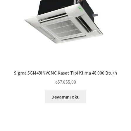
Sigma SGM48INVCMC Kaset Tipi Klima 48.000 Btu/h
₺
57.855,00
Devamını oku