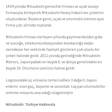
1934 yılında Mitsubishi gemicilik firması ve uçak sanayi
firmasıyla birleşerek Mitsubishi Heavy Industries şirketini
oluşturdular. Böylece gemi, uçak ve otomobil üretimi aynı
firma çatı altında toplandı.
Mitsubishi firması ilerleyen yıllarda gayrimenkulden gıda
ve içeceğe, telekomünikasyondan bankacılığa kadar
neredeyse her sektörde faaliyet gösteren çok uluslu bir
şirket halinde geldi. 2011 yılında gelindiğinde Mitsubishi
Motors, Japonyadaki en büyük 6. ve dünya genelindeki en
büyük 16. Otomotiv üreticisi haline geldi.
Logosundaki üç elmasla temsil edilen 3 değerli Japon
erdemi olan güç, büyüme ve üstünlük taşıyan otomobiller
üretme misyonu ana odağı olagelmiştir.
Mitsubishi Türkiye Hakkında