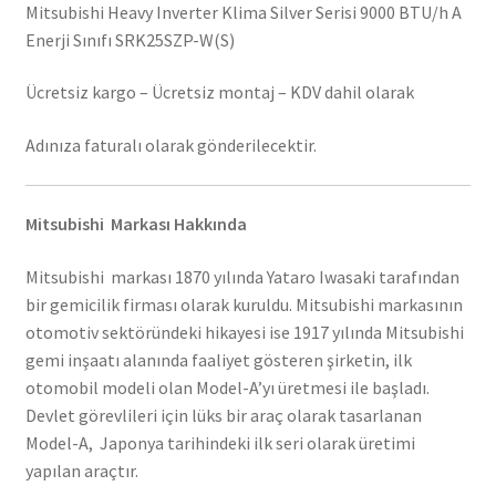
Mitsubishi Heavy Inverter Klima Silver Serisi 9000 BTU/h A
Enerji Sınıfı SRK25SZP-W(S)
Ücretsiz kargo – Ücretsiz montaj – KDV dahil olarak
Adınıza faturalı olarak gönderilecektir.
Mitsubishi Markası Hakkında
Mitsubishi markası 1870 yılında Yataro Iwasaki tarafından
bir gemicilik firması olarak kuruldu. Mitsubishi markasının
otomotiv sektöründeki hikayesi ise 1917 yılında Mitsubishi
gemi inşaatı alanında faaliyet gösteren şirketin, ilk
otomobil modeli olan Model-A’yı üretmesi ile başladı.
Devlet görevlileri için lüks bir araç olarak tasarlanan
Model-A, Japonya tarihindeki ilk seri olarak üretimi
yapılan araçtır.