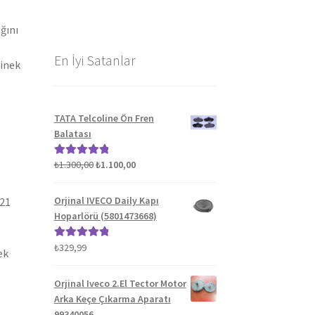
ğını
En İyi Satanlar
binek
TATA Telcoline Ön Fren
Balatası
Orijinal
Şu
₺
1.300,00
₺
1.100,00
5 üzerinden
fiyat:
andaki
5.00
oy aldı
₺1.300,00.
fiyat:
Orjinal IVECO Daily Kapı
021
₺1.100,00.
Hoparlörü (5801473668)
₺
329,99
5 üzerinden
ek
5.00
oy aldı
Orjinal Iveco 2.El Tector Motor
Arka Keçe Çıkarma Aparatı
99340056