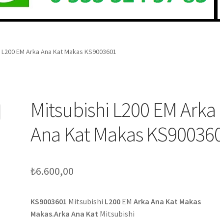
i L200 EM Arka Ana Kat Makas KS9003601
Mitsubishi L200 EM Arka
Ana Kat Makas KS90036
₺
6.600,00
KS9003601
Mitsubishi
L200
EM
Arka Ana Kat Makas
Makas.Arka Ana Kat
Mitsubishi