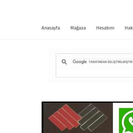
Anasayfa
Mağaza
Hesabım
Hak