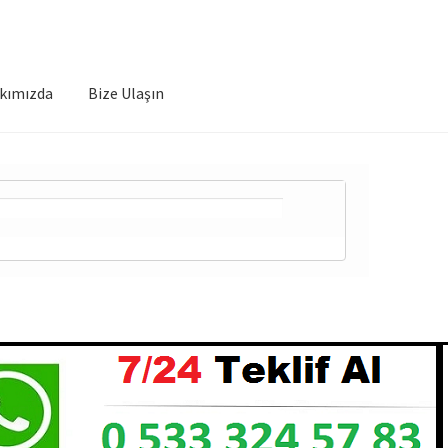
kımızda
Bize Ulaşın