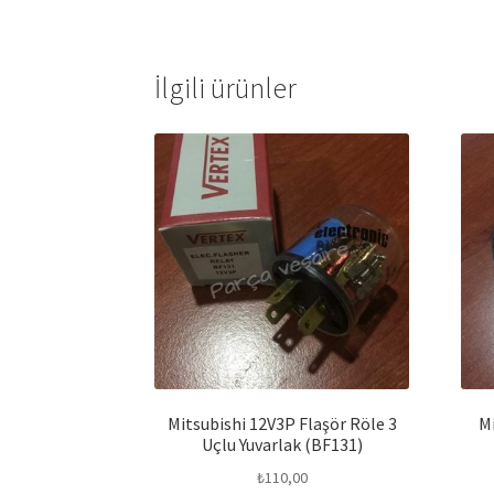
İlgili ürünler
Mitsubishi 12V3P Flaşör Röle 3
Mi
Uçlu Yuvarlak (BF131)
₺
110,00