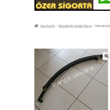
Ana Sayfa
Mitsubishi Yedek Parça
Mitsubish