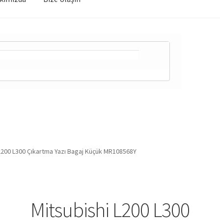
L200 L300 Çıkartma Yazı Bagaj Küçük MR108568Y
Mitsubishi L200 L300