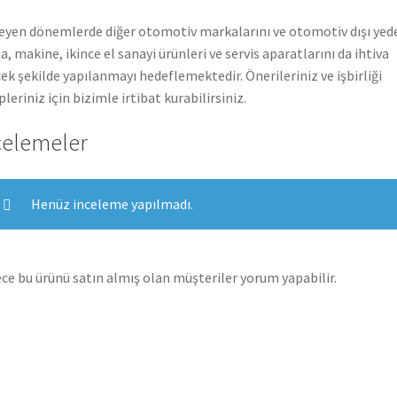
leyen dönemlerde diğer otomotiv markalarını ve otomotiv dışı yed
a, makine, ikince el sanayi ürünleri ve servis aparatlarını da ihtiva
ek şekilde yapılanmayı hedeflemektedir. Önerileriniz ve işbirliği
pleriniz için bizimle irtibat kurabilirsiniz.
celemeler
Henüz inceleme yapılmadı.
ce bu ürünü satın almış olan müşteriler yorum yapabilir.