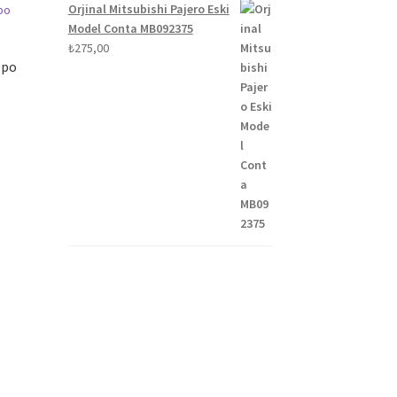
Orjinal Mitsubishi Pajero Eski
Model Conta MB092375
₺
275,00
epo