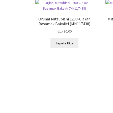
Orjinal Mitsubishi L200-CR Yan
Mit
Basamak Bakaliti (MN117438)
₺
1.430,00
Sepete Ekle