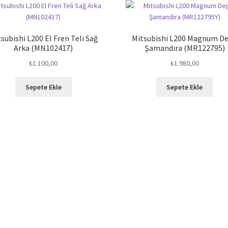
subishi L200 El Fren Teli Sağ
Mitsubishi L200 Magnum D
Arka (MN102417)
Şamandıra (MR122795)
₺
1.100,00
₺
1.980,00
Sepete Ekle
Sepete Ekle