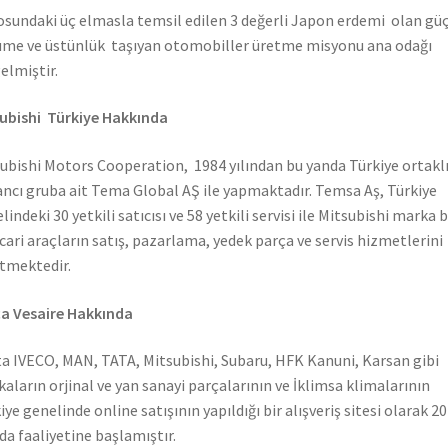
sundaki üç elmasla temsil edilen 3 değerli Japon erdemi olan güç
me ve üstünlük taşıyan otomobiller üretme misyonu ana odağı
elmiştir.
ubishi Türkiye Hakkında
ubishi Motors Cooperation, 1984 yılından bu yanda Türkiye ortaklı
ncı gruba ait Tema Global AŞ ile yapmaktadır. Temsa Aş, Türkiye
lindeki 30 yetkili satıcısı ve 58 yetkili servisi ile Mitsubishi marka 
icari araçların satış, pazarlama, yedek parça ve servis hizmetlerini
tmektedir.
a Vesaire Hakkında
a IVECO, MAN, TATA, Mitsubishi, Subaru, HFK Kanuni, Karsan gibi
aların orjinal ve yan sanayi parçalarının ve İklimsa klimalarının
iye genelinde online satışının yapıldığı bir alışveriş sitesi olarak 2
nda faaliyetine başlamıştır.